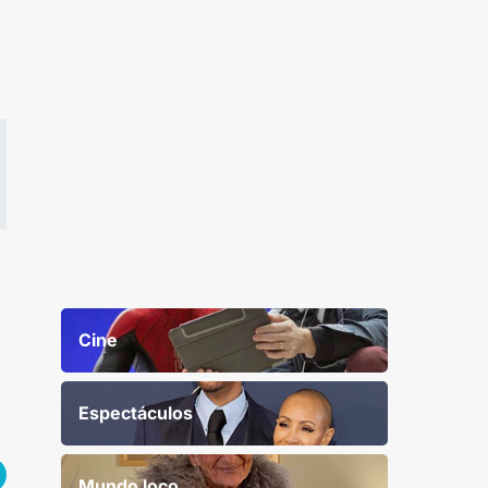
Cine
Espectáculos
Mundo loco