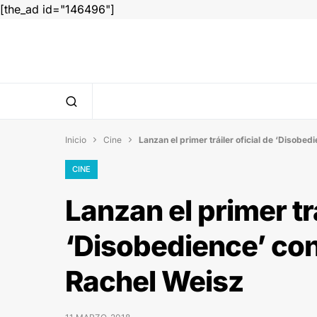
[the_ad id="146496"]
Inicio
Cine
Lanzan el primer tráiler oficial de ‘Disob


CINE
Lanzan el primer trá
‘Disobedience’ co
Rachel Weisz