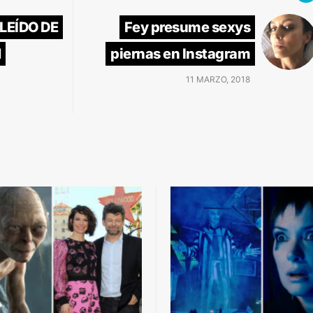
 LEÍDO DE
Fey presume sexys
N
piernas en Instagram
11 MARZO, 2018