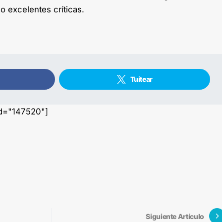
o excelentes críticas.
Tuitear
id="147520"]
Siguiente Artículo