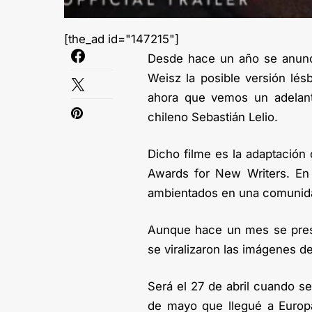
[the_ad id="147215"]
Desde hace un año se anunc
Weisz la posible versión lés
ahora que vemos un adelanto 
chileno Sebastián Lelio.
Dicho filme es la adaptación
Awards for New Writers. En 
ambientados en una comunida
Aunque hace un mes se present
se viralizaron las imágenes d
Será el 27 de abril cuando se
de mayo que llegué a Europ