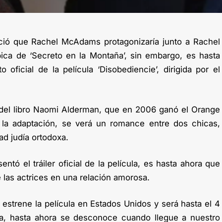
ió que Rachel McAdams protagonizaría junto a Rachel
bica de ‘Secreto en la Montaña’, sin embargo, es hasta
oficial de la película ‘Disobediencie’, dirigida por el
 del libro Naomi Alderman, que en 2006 ganó el Orange
la adaptación, se verá un romance entre dos chicas,
d judía ortodoxa.
ó el tráiler oficial de la película, es hasta ahora que
e las actrices en una relación amorosa.
 estrene la película en Estados Unidos y será hasta el 4
a, hasta ahora se desconoce cuando llegue a nuestro