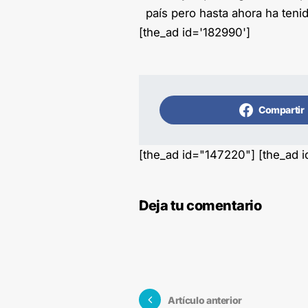
país pero hasta ahora ha tenid
[the_ad id='182990']
Compartir
[the_ad id="147220"] [the_ad 
Deja tu comentario
Artículo anterior