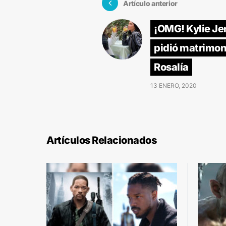
Artículo anterior
¡OMG! Kylie Je
pidió matrimon
Rosalía
13 ENERO, 2020
Artículos Relacionados