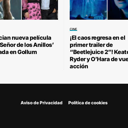
CINE
ian nueva película
¡El caos regresa en el
 Señor de los Anillos’
primer trailer de
ada en Gollum
“Beetlejuice 2”! Keat
Ryder y O’Hara de vue
acción
Aviso de Privacidad
Política de cookies