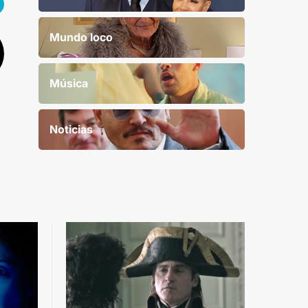
Mundo loco
Música
Noticias