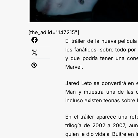
[the_ad id="147215"]
El tráiler de la nueva pelíc
los fanáticos, sobre todo po
y que podría tener una cone
Marvel.
Jared Leto se convertirá en 
Man y muestra una de las ci
incluso existen teorías sobre
En el tráiler aparece una re
trilogía de 2002 a 2007, aun
quien le dio vida al Buitre en