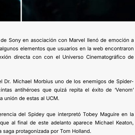
ula de Sony en asociación con Marvel llenó de emoción a
r algunos elementos que usuarios en la web encontraron
xión directa con con el Universo Cinematográfico de
el Dr. Michael Morbius uno de los enemigos de Spider-
ntas antihéroes que quizá repita el éxito de ‘Venom’
 la unión de estas al UCM.
ferencia del Spidey que interpretó Tobey Maguire en la
que al final de este adelanto aparece Michael Keaton,
 la saga protagonizada por Tom Holland.