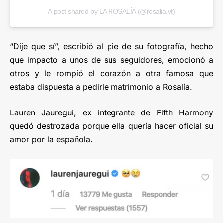
A post shared by LA ROSALÍA (@rosalia.vt)
“Dije que sí”, escribió al pie de su fotografía, hecho
que impacto a unos de sus seguidores, emocionó a
otros y le rompió el corazón a otra famosa que
estaba dispuesta a pedirle matrimonio a Rosalía.
Lauren Jauregui, ex integrante de Fifth Harmony
quedó destrozada porque ella quería hacer oficial su
amor por la española.