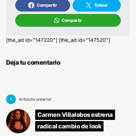
Compartir
Tuitear
Compartir
[the_ad id="147220"] [the_ad id="147520"]
Deja tu comentario
Artículo anterior
Carmen Villalobos estrena
radical cambio de look