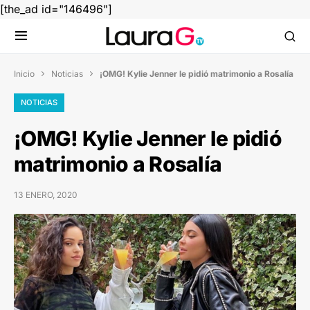
[the_ad id="146496"]
Inicio
Noticias
¡OMG! Kylie Jenner le pidió matrimonio a Rosalía


NOTICIAS
¡OMG! Kylie Jenner le pidió
matrimonio a Rosalía
13 ENERO, 2020