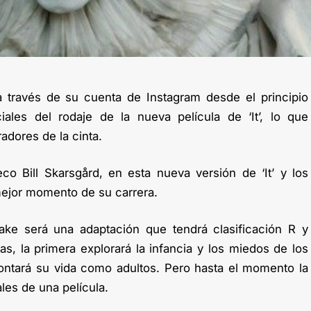
a través de su cuenta de Instagram desde el principio
iales del rodaje de la nueva película de ‘It’, lo que
adores de la cinta.
co Bill Skarsgård, en esta nueva versión de ‘It’ y los
mejor momento de su carrera.
ke será una adaptación que tendrá clasificación R y
las, la primera explorará la infancia y los miedos de los
ontará su vida como adultos. Pero hasta el momento la
les de una película.