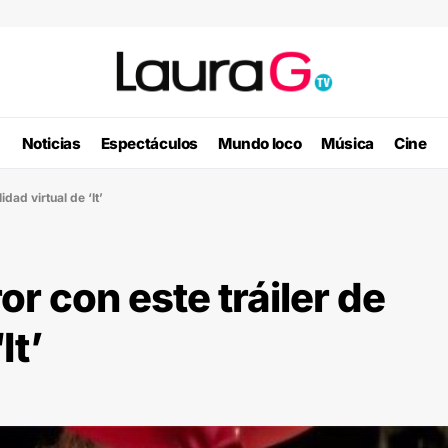
Noticias
Espectáculos
Mundo loco
Música
Cine
idad virtual de ‘It’
or con este tráiler de
It’