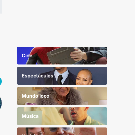
Cine
Espectáculos
Mundo loco
Música