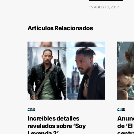
15 AGOSTO, 2017
Artículos Relacionados
CINE
CINE
Increíbles detalles
Anunc
revelados sobre ‘Soy
de ‘El
Leyenda 2’
centr