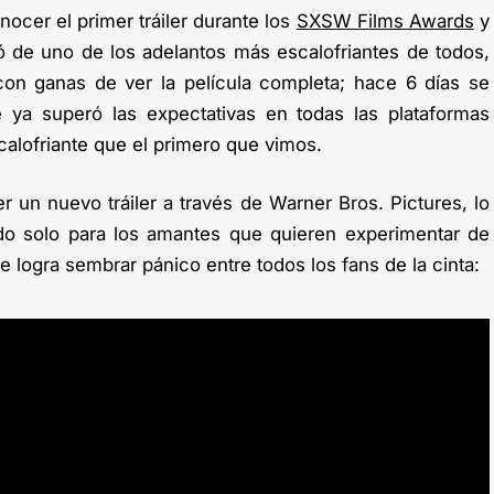
ocer el primer tráiler durante los
SXSW Films Awards
y
tó de uno de los adelantos más escalofriantes de todos,
con ganas de ver la película completa; hace 6 días se
e ya superó las expectativas en todas las plataformas
scalofriante que el primero que vimos.
r un nuevo tráiler a través de Warner Bros. Pictures, lo
do solo para los amantes que quieren experimentar de
ue logra sembrar pánico entre todos los fans de la cinta: