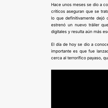
Hace unos meses se dio a con
críticos aseguran que se tra
lo que definitivamente dejó 
estrenó un nuevo tráiler qu
digitales y resulta aún más e
El día de hoy se dio a conoce
importante es que fue lanza
cerca al terrorífico payaso, q