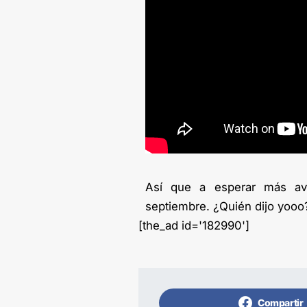
Así que a esperar más av
septiembre. ¿Quién dijo yooo
[the_ad id='182990']
Compartir