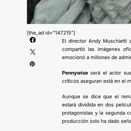
[the_ad id="147215"]
El director Andy Muschietti 
compartió las imágenes ofic
emocionó a millones de admir
Pennywise
será el actor sue
críticos aseguran está en el 
Aunque se dice que el rema
estará dividida en dos pelícu
protagonistas y la segunda c
producción solo ha dado seña