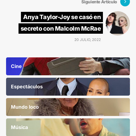
Siguiente Artículo
Anya Taylor-Joy se casó en
secreto con Malcolm McRae
20 JULIO, 2022
Cine
Espectáculos
Mundo loco
Música