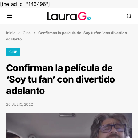
[the_ad id="146496"]
Inicio
Cine
Confirman la película de ‘Soy tu fan’ con divertido


adelanto
CINE
Confirman la película de
‘Soy tu fan’ con divertido
adelanto
20 JULIO, 2022