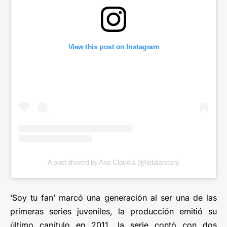
View this post on Instagram
A post shared by Ana Claudia (@latalancon)
‘Soy tu fan’ marcó una generación al ser una de las
primeras series juveniles, la producción emitió su
último capítulo en 2011, la serie contó con dos