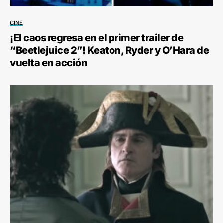
CINE
¡El caos regresa en el primer trailer de
“Beetlejuice 2”! Keaton, Ryder y O’Hara de
vuelta en acción