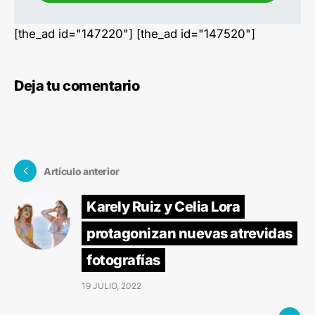
[the_ad id="147220"] [the_ad id="147520"]
Deja tu comentario
Artículo anterior
Karely Ruiz y Celia Lora
protagonizan nuevas atrevidas
fotografías
19 JULIO, 2022