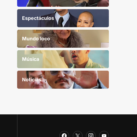
Espectáculos
Mundo loco
Música
Noticias