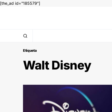
[the_ad id="185579"]
Etiqueta
Walt Disney