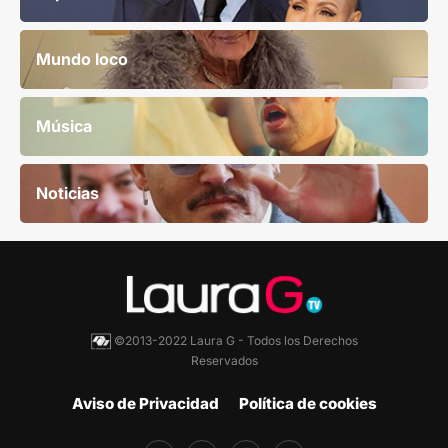
Mundo loco
Música
Noticias
©2013-2022 Laura G - Todos los Derechos
Reservados
Aviso de Privacidad
Política de cookies