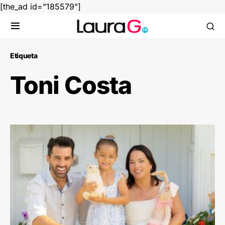
[the_ad id="185579"]
Etiqueta
Toni Costa