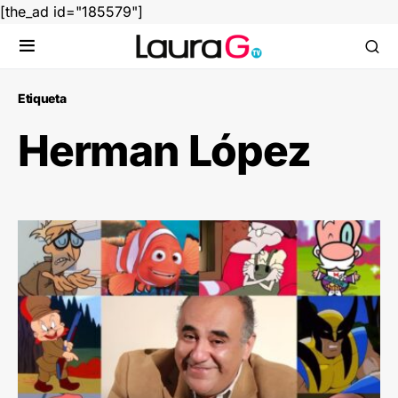
[the_ad id="185579"]
Etiqueta
Herman López