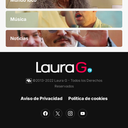
Mundo loco
Música
Noticias
©2013-2022 Laura G - Todos los Derechos
Reservados
Aviso de Privacidad
Política de cookies