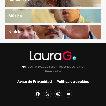
Mundo loco
Música
Noticias
©2013-2022 Laura G - Todos los Derechos
Reservados
Aviso de Privacidad
Política de cookies