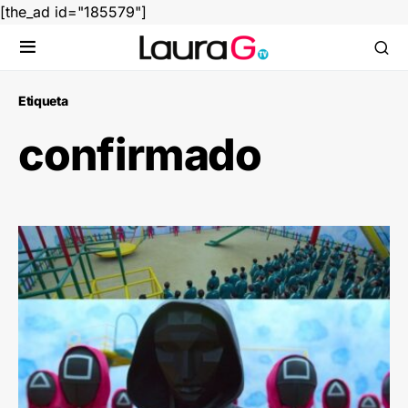
[the_ad id="185579"]
Etiqueta
confirmado