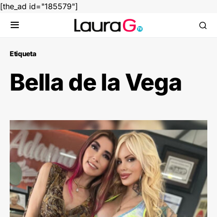
[the_ad id="185579"]
Etiqueta
Bella de la Vega