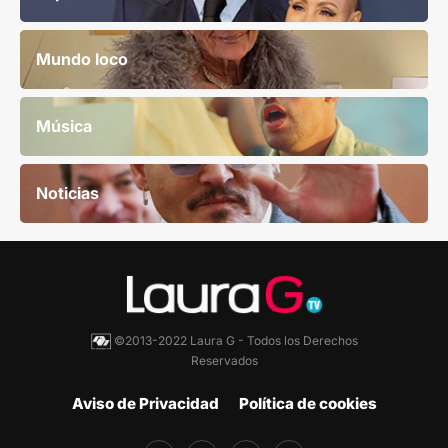
Mundo loco
Música
Noticias
©2013-2022 Laura G - Todos los Derechos
Reservados
Aviso de Privacidad
Política de cookies