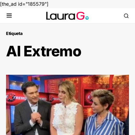
[the_ad id="185579"]
Etiqueta
Al Extremo