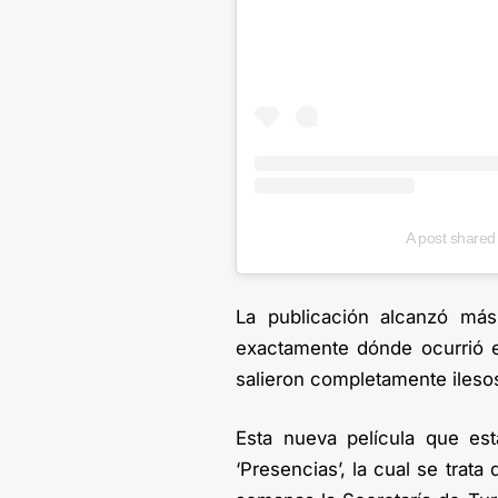
A post shared 
La publicación alcanzó más
exactamente dónde ocurrió e
salieron completamente ileso
Esta nueva película que est
‘Presencias’, la cual se trat