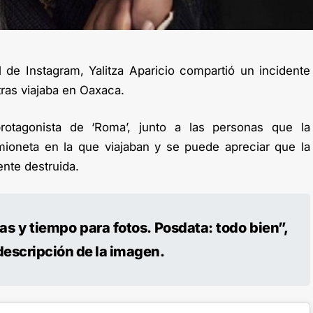
l de Instagram, Yalitza Aparicio compartió un incidente
tras viajaba en Oaxaca.
otagonista de ‘Roma’, junto a las personas que la
ioneta en la que viajaban y se puede apreciar que la
ente destruida.
s y tiempo para fotos. Posdata: todo bien”,
 descripción de la imagen.