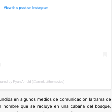
View this post on Instagram
shared by Ryan Arnold (@arnoldatthemovies)
fundida en algunos medios de comunicación la trama de
 un hombre que se recluye en una cabaña del bosque,