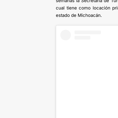
semanas la Secretaría de Tur
cual tiene como locación pri
estado de Michoacán.