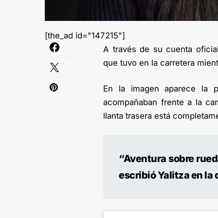
[the_ad id="147215"]
A través de su cuenta oficia
que tuvo en la carretera mien
En la imagen aparece la pr
acompañaban frente a la cam
llanta trasera está completam
“Aventura sobre rueda
escribió Yalitza en la