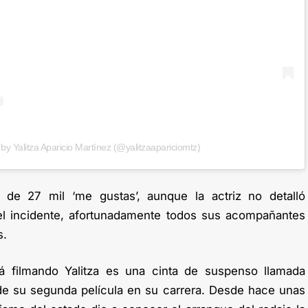
by Yalitza Aparicio Martínez (@yalitzaapariciomtz)
 de 27 mil ‘me gustas’, aunque la actriz no detalló
l incidente, afortunadamente todos sus acompañantes
s.
á filmando Yalitza es una cinta de suspenso llamada
a de su segunda película en su carrera. Desde hace unas