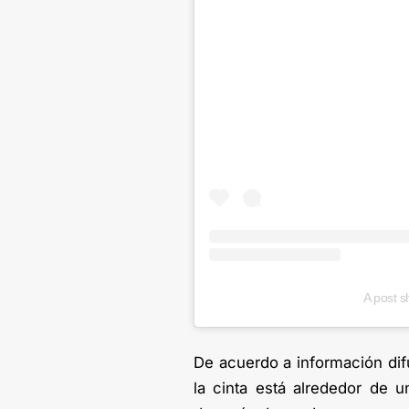
A post 
De acuerdo a información di
la cinta está alrededor de