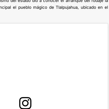
ismo del estado dio a conocer el arranque del rodaje la
ncipal el pueblo mágico de Tlalpujahua, ubicado en el