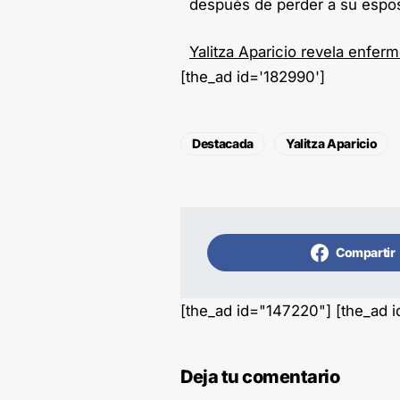
después de perder a su espos
Yalitza Aparicio revela enfer
[the_ad id='182990']
Destacada
Yalitza Aparicio
Compartir
[the_ad id="147220"] [the_ad 
Deja tu comentario