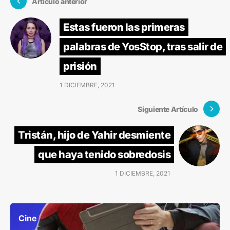
Artículo anterior
Estas fueron las primeras
palabras de YosStop, tras salir de
prisión
1 DICIEMBRE, 2021
Siguiente Artículo
Tristán, hijo de Yahir desmiente
que haya tenido sobredosis
1 DICIEMBRE, 2021
Cine