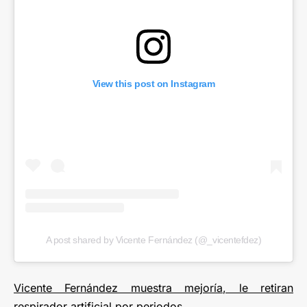
View this post on Instagram
A post shared by Vicente Fernández (@_vicentefdez)
Vicente Fernández muestra mejoría, le retiran
respirador artificial por periodos