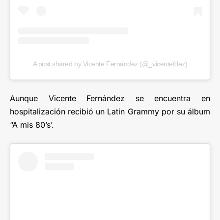
A post shared by Vicente Fernández (@_vicentefdez)
Aunque Vicente Fernández se encuentra en
hospitalización recibió un Latin Grammy por su álbum
“A mis 80’s’.