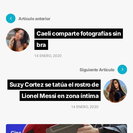
Artículo anterior
Caeli comparte fotografías sin
bra
14 ENERO, 2020
Siguiente Artículo
Suzy Cortez se tatúa el rostro de
Lionel Messi en zona íntima
14 ENERO, 2020
Cine