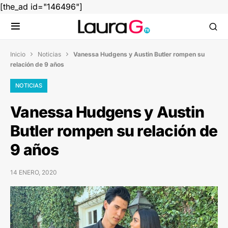
[the_ad id="146496"]
Inicio
Noticias
Vanessa Hudgens y Austin Butler rompen su


relación de 9 años
NOTICIAS
Vanessa Hudgens y Austin
Butler rompen su relación de
9 años
14 ENERO, 2020