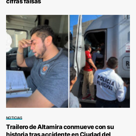
cifras falsas
NOTICIAS
Trailero de Altamira conmueve con su
historia tras accidente en Ciudad del