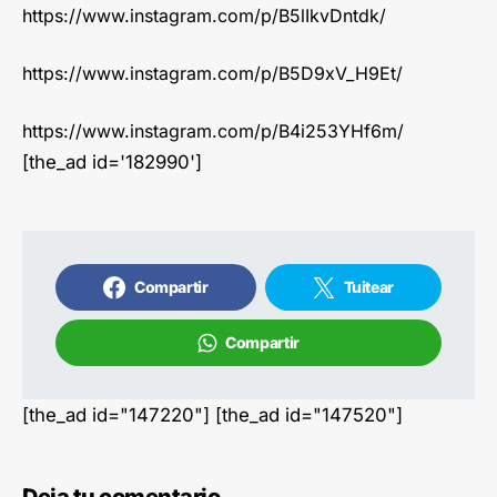
https://www.instagram.com/p/B5lIkvDntdk/
https://www.instagram.com/p/B5D9xV_H9Et/
https://www.instagram.com/p/B4i253YHf6m/
[the_ad id='182990']
Compartir
Tuitear
Compartir
[the_ad id="147220"] [the_ad id="147520"]
Deja tu comentario