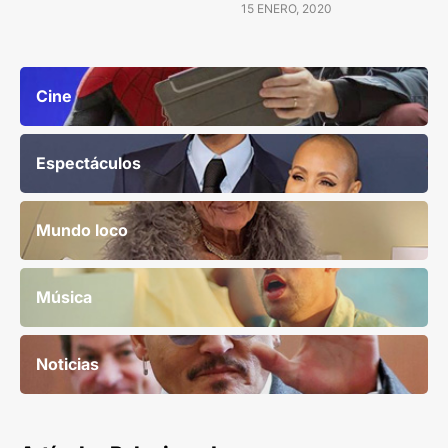
15 ENERO, 2020
Cine
Espectáculos
Mundo loco
Música
Noticias