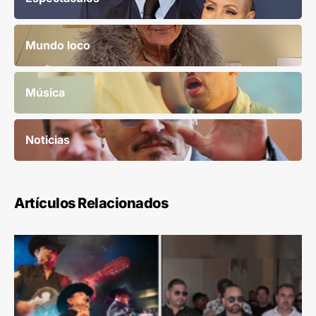
Mundo loco
Música
Noticias
Artículos Relacionados