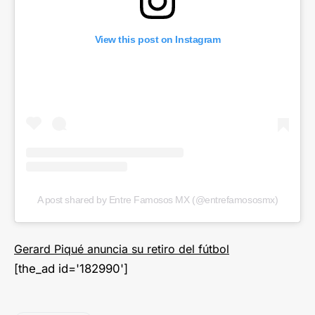
View this post on Instagram
A post shared by Entre Famosos MX (@entrefamososmx)
Gerard Piqué anuncia su retiro del fútbol
[the_ad id='182990']