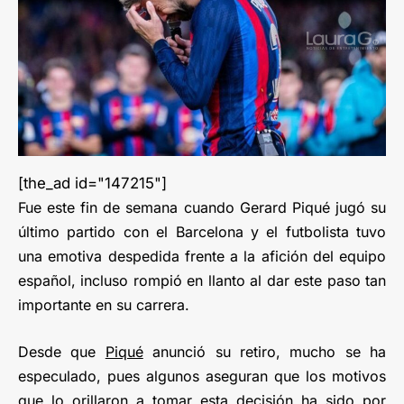
[the_ad id="147215"]
Fue este fin de semana cuando Gerard Piqué jugó su
último partido con el Barcelona y el futbolista tuvo
una emotiva despedida frente a la afición del equipo
español, incluso rompió en llanto al dar este paso tan
importante en su carrera.
Desde que
Piqué
anunció su retiro, mucho se ha
especulado, pues algunos aseguran que los motivos
que lo orillaron a tomar esta decisión ha sido por