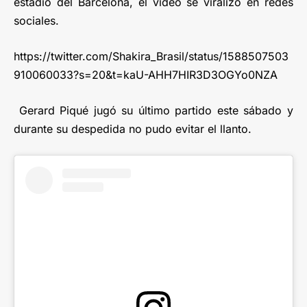
estadio del Barcelona, el video se viralizó en redes
sociales.
https://twitter.com/Shakira_Brasil/status/1588507503
910060033?s=20&t=kaU-AHH7HIR3D3OGYo0NZA
Gerard Piqué jugó su último partido este sábado y
durante su despedida no pudo evitar el llanto.