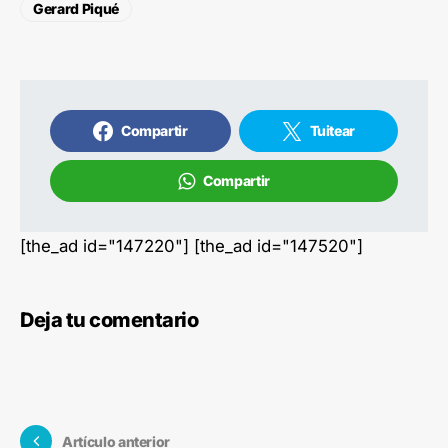
Gerard Piqué
Compartir
Tuitear
Compartir
[the_ad id="147220"] [the_ad id="147520"]
Deja tu comentario
Artículo anterior