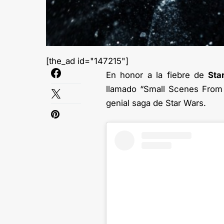
[the_ad id="147215"]
En honor a la fiebre de
Sta
llamado “Small Scenes From 
genial saga de Star Wars.