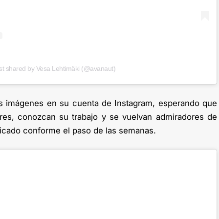
st shared by Vesa Lehtimäki (@avanaut)
s imágenes en su cuenta de Instagram, esperando que
res, conozcan su trabajo y se vuelvan admiradores de
licado conforme el paso de las semanas.