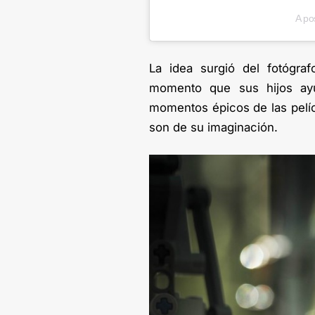
A po
La idea surgió del fotógraf
momento que sus hijos ayu
momentos épicos de las pelíc
son de su imaginación.