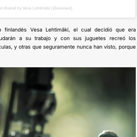
st shared by Vesa Lehtimäki (@avanaut)
o finlandés Vesa Lehtimäki, el cual decidió que era
darán a su trabajo y con sus juguetes recreó los
ulas, y otras que seguramente nunca han visto, porque