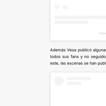
A po
Además Vesa publicó alguna
todos sus fans y no seguido
este, las escenas se han pub