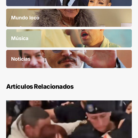
Mundo loco
Música
Noticias
Artículos Relacionados