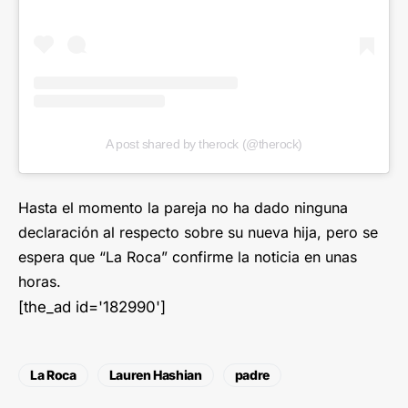
A post shared by therock (@therock)
Hasta el momento la pareja no ha dado ninguna
declaración al respecto sobre su nueva hija, pero se
espera que “La Roca” confirme la noticia en unas
horas.
[the_ad id='182990']
La Roca
Lauren Hashian
padre