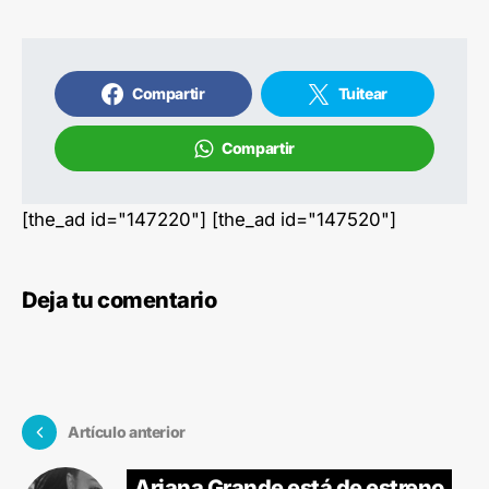
Compartir
Tuitear
Compartir
[the_ad id="147220"] [the_ad id="147520"]
Deja tu comentario
Artículo anterior
Ariana Grande está de estreno