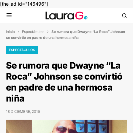
[the_ad id="146496"]
Inicio
Espectáculos
Se rumora que Dwayne “La Roca” Johnson


se convirtió en padre de una hermosa niña
ESPECTÁCULOS
Se rumora que Dwayne “La
Roca” Johnson se convirtió
en padre de una hermosa
niña
18 DICIEMBRE, 2015