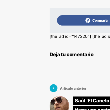
Compartir
[the_ad id="147220"] [the_ad 
Deja tu comentario
Artículo anterior
Saúl 'El Canelo