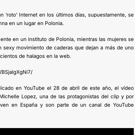
 ‘roto’ Internet en los últimos días, supuestamente, se
mna en un lugar en Polonia.
ente en un instituto de Polonia, mientras las mujeres se
n sexy movimiento de caderas que dejan a más de uno
 cientos de halagos en la web.
/BSjalgXgNi7/
icado en YouTube el 28 de abril de este año, el vídeo
Michelle Lopez, una de las protagonistas del clip y por
iven en España y son parte de un canal de YouTube