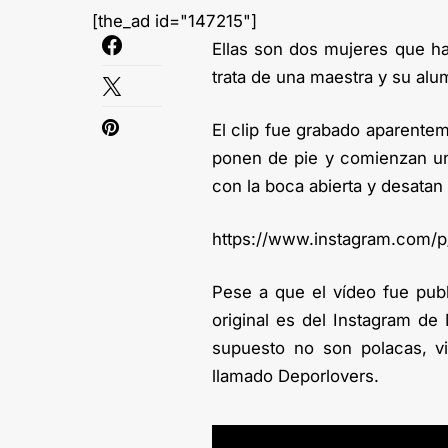
[the_ad id="147215"]
Ellas son dos mujeres que han
trata de una maestra y su alu
El clip fue grabado aparentem
ponen de pie y comienzan u
con la boca abierta y desatan
https://www.instagram.com/p
Pese a que el vídeo fue publ
original es del Instagram de 
supuesto no son polacas, v
llamado Deporlovers.