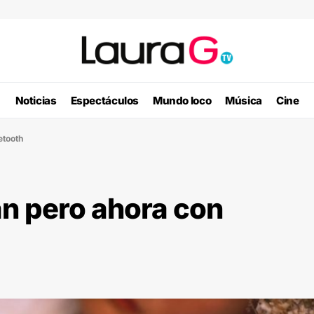
Noticias
Espectáculos
Mundo loco
Música
Cine
etooth
n pero ahora con