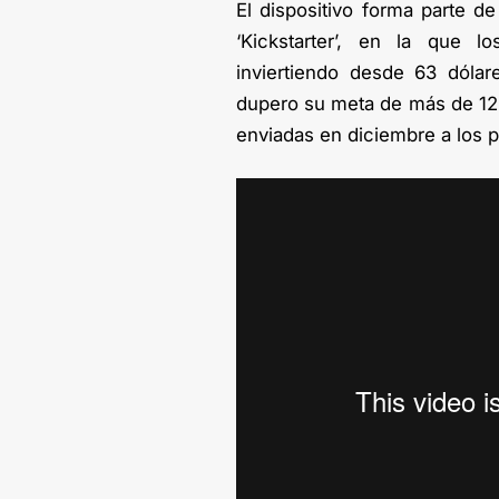
El dispositivo forma parte d
‘Kickstarter’, en la que l
inviertiendo desde 63 dóla
dupero su meta de más de 12 
enviadas en diciembre a los 