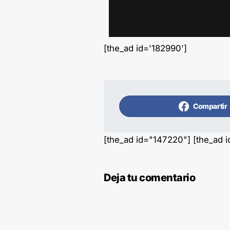
[the_ad id='182990']
Compartir
[the_ad id="147220"] [the_ad 
Deja tu comentario