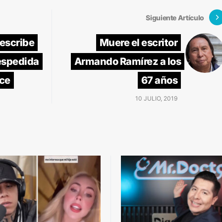
Siguiente Artículo
escribe
Muere el escritor
espedida
Armando Ramírez a los
ce
67 años
10 JULIO, 2019