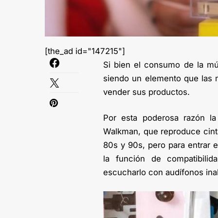
[the_ad id="147215"]
Si bien el consumo de la mú
siendo un elemento que las
vender sus productos.
Por esta poderosa razón l
Walkman, que reproduce cinta
80s y 90s, pero para entrar
la función de compatibilid
escucharlo con audífonos ina