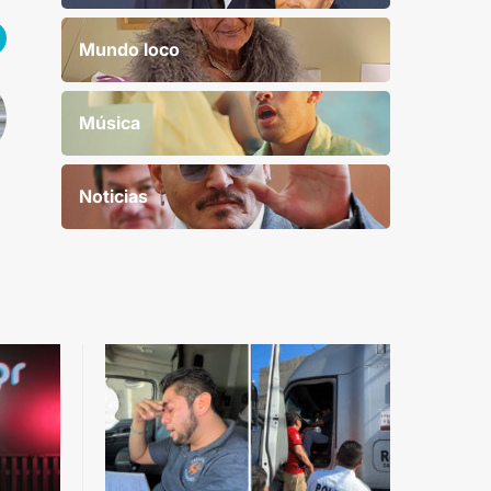
Mundo loco
Música
Noticias