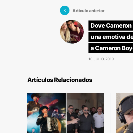
Artículo anterior
Dove Cameron 
una emotiva d
a Cameron Boy
10 JULIO, 2019
Artículos Relacionados