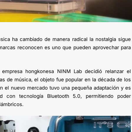
sica ha cambiado de manera radical la nostalgia sigue
 marcas reconocen es uno que pueden aprovechar para
a empresa hongkonesa NINM Lab decidió relanzar el
s de música, el objeto fue popular en la década de los
 en el nuevo mercado tuvo una pequeña adaptación y es
ad con tecnología Bluetooth 5.0, permitiendo poder
lámbricos.