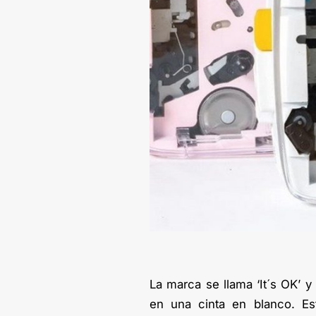
La marca se llama ‘It´s OK’ y
en una cinta en blanco. Es