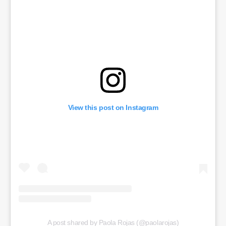
View this post on Instagram
A post shared by Paola Rojas (@paolarojas)