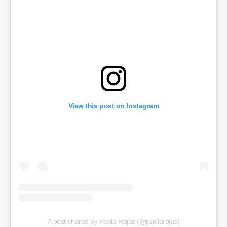
View this post on Instagram
A post shared by Paola Rojas (@paolarojas)