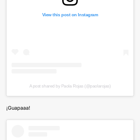
View this post on Instagram
A post shared by Paola Rojas (@paolarojas)
¡Guapaaa!