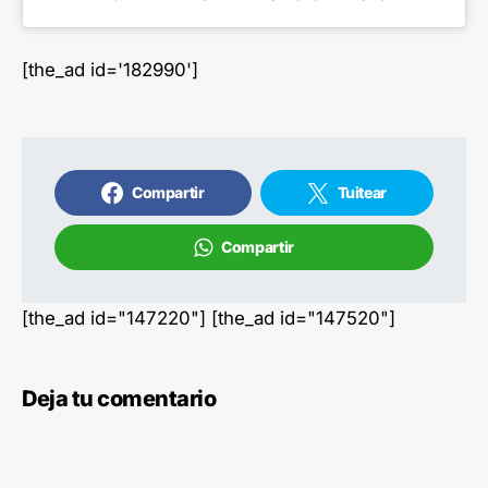
[the_ad id='182990']
Compartir
Tuitear
Compartir
[the_ad id="147220"] [the_ad id="147520"]
Deja tu comentario