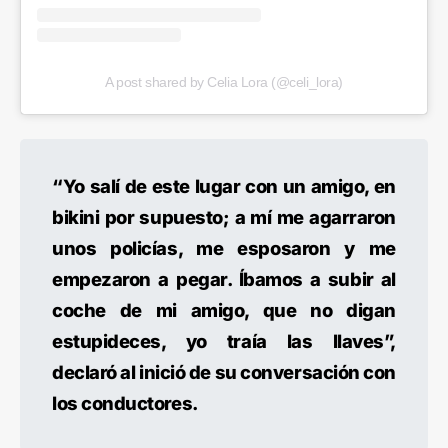
A post shared by Celia Lora (@celi_lora)
“Yo salí de este lugar con un amigo, en
bikini por supuesto; a mí me agarraron
unos policías, me esposaron y me
empezaron a pegar. Íbamos a subir al
coche de mi amigo, que no digan
estupideces, yo traía las llaves”,
declaró al inició de su conversación con
los conductores.