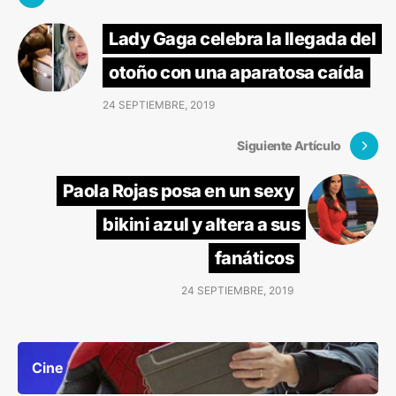
Lady Gaga celebra la llegada del
otoño con una aparatosa caída
24 SEPTIEMBRE, 2019
Siguiente Artículo
Paola Rojas posa en un sexy
bikini azul y altera a sus
fanáticos
24 SEPTIEMBRE, 2019
Cine