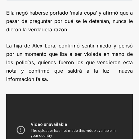
Ella negó haberse portado ‘mala copa’ y afirmó que a
pesar de preguntar por qué se le detenían, nunca le
dieron la verdadera razón.
La hija de Alex Lora, confirmó sentir miedo y pensó
por un momento que iba a ser violada en mano de
los policías, quienes fueron los que vendieron esta
nota y confirmó que saldrá a la luz nueva
información falsa.