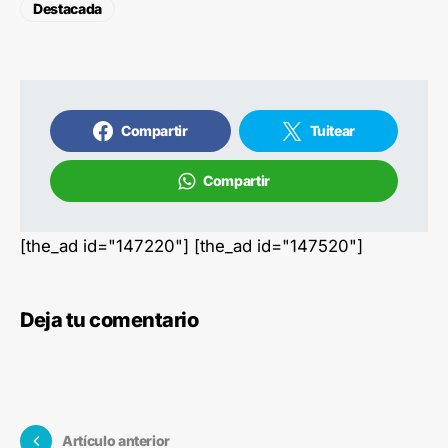
Destacada
Compartir
Tuitear
Compartir
[the_ad id="147220"] [the_ad id="147520"]
Deja tu comentario
Artículo anterior