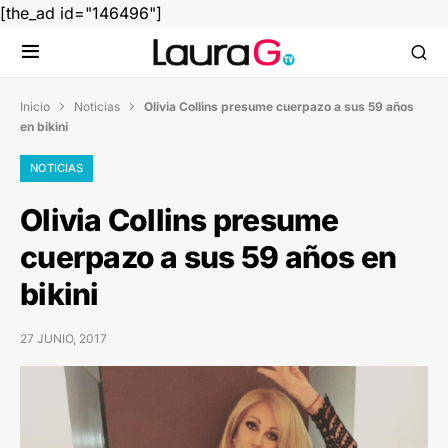
[the_ad id="146496"]
Inicio
Noticias
Olivia Collins presume cuerpazo a sus 59 años


en bikini
NOTICIAS
Olivia Collins presume
cuerpazo a sus 59 años en
bikini
27 JUNIO, 2017