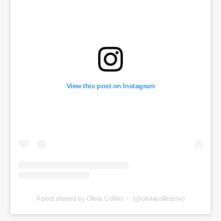
View this post on Instagram
A post shared by Olivia Collins ✨ (@oliviacollinsmx)