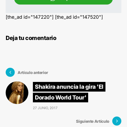
[the_ad id="147220"] [the_ad id="147520"]
Deja tu comentario
Artículo anterior
Shakira anuncia la gira 'El
Dorado World Tour'
27 JUNIO, 2017
Siguiente Artículo