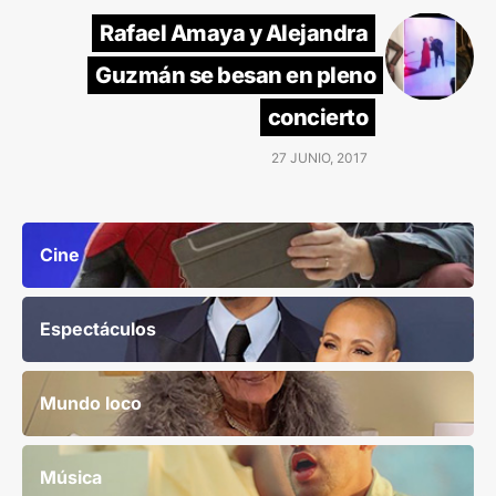
Rafael Amaya y Alejandra
Guzmán se besan en pleno
concierto
27 JUNIO, 2017
Cine
Espectáculos
Mundo loco
Música