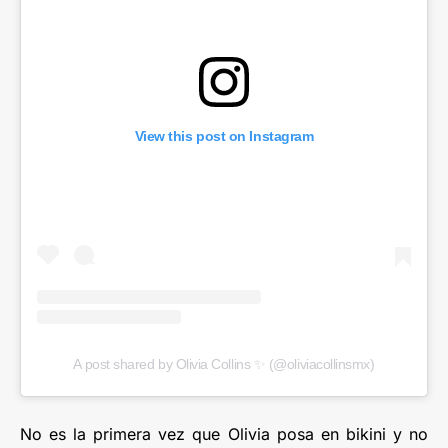
View this post on Instagram
A post shared by Olivia Collins ✨ (@oliviacollinsmx)
No es la primera vez que Olivia posa en bikini y no