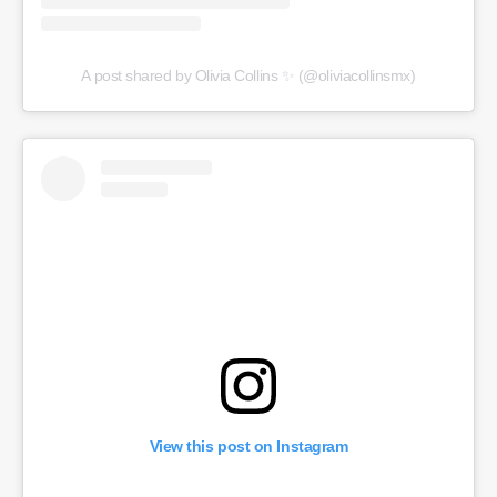
A post shared by Olivia Collins ✨ (@oliviacollinsmx)
View this post on Instagram