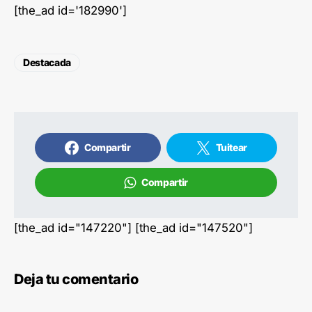
[the_ad id='182990']
Destacada
Compartir
Tuitear
Compartir
[the_ad id="147220"] [the_ad id="147520"]
Deja tu comentario