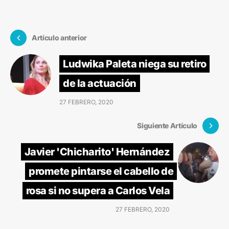
Artículo anterior
Ludwika Paleta niega su retiro
de la actuación
27 FEBRERO, 2020
Siguiente Artículo
Javier 'Chicharito' Hernández
promete pintarse el cabello de
rosa si no supera a Carlos Vela
27 FEBRERO, 2020