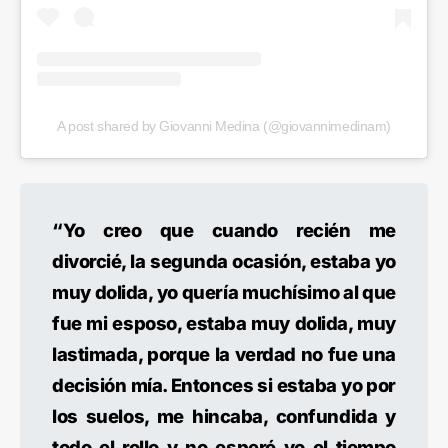
A post shared by Giovanni Medina (@giovannimedinam)
“Yo creo que cuando recién me
divorcié, la segunda ocasión, estaba yo
muy dolida, yo quería muchísimo al que
fue mi esposo, estaba muy dolida, muy
lastimada, porque la verdad no fue una
decisión mía. Entonces si estaba yo por
los suelos, me hincaba, confundida y
todo el rollo y no esperé yo el tiempo