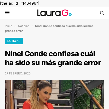
[the_ad id="146496"]
Inicio
Noticias
Ninel Conde confiesa cuál ha sido su más


grande error
NOTICIAS
Ninel Conde confiesa cuál
ha sido su más grande error
27 FEBRERO, 2020