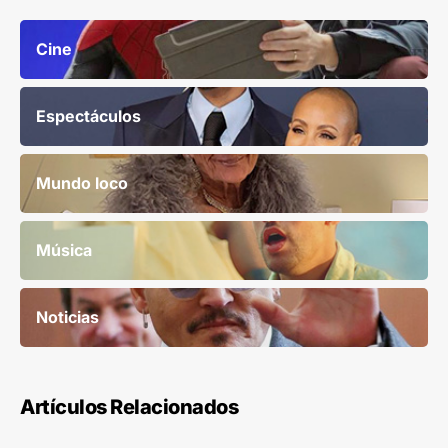
Cine
Espectáculos
Mundo loco
Música
Noticias
Artículos Relacionados