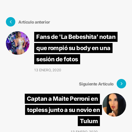
Artículo anterior
Fans de 'La Bebeshita' notan
que rompió su body en una
sesión de fotos
13 ENERO, 2020
Siguiente Artículo
Captan a Maite Perroni en
topless junto a su novio en
Tulum
13 ENERO, 2020