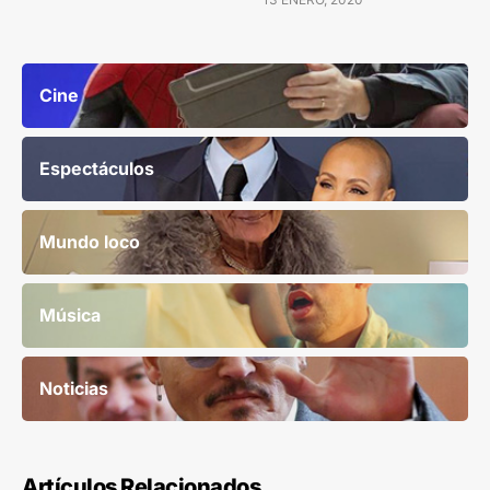
Cine
Espectáculos
Mundo loco
Música
Noticias
Artículos Relacionados