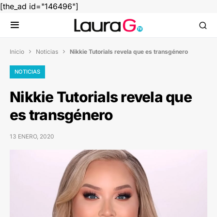
[the_ad id="146496"]
Inicio
Noticias
Nikkie Tutorials revela que es transgénero


NOTICIAS
Nikkie Tutorials revela que
es transgénero
13 ENERO, 2020