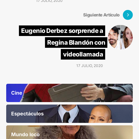
17 JULIO, 2020
Siguiente Artículo
Eugenio Derbez sorprende a
Regina Blandón con
videollamada
17 JULIO, 2020
Cine
Espectáculos
Mundo loco