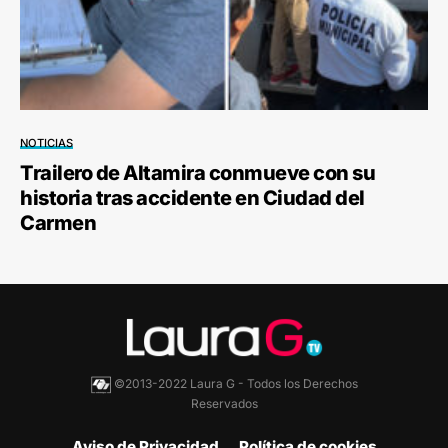
NOTICIAS
Trailero de Altamira conmueve con su
historia tras accidente en Ciudad del
Carmen
©2013-2022 Laura G - Todos los Derechos
Reservados
Aviso de Privacidad
Política de cookies