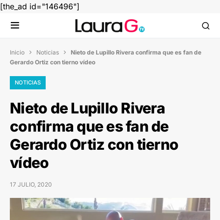
[the_ad id="146496"]
Inicio
Noticias
Nieto de Lupillo Rivera confirma que es fan de


Gerardo Ortiz con tierno vídeo
NOTICIAS
Nieto de Lupillo Rivera
confirma que es fan de
Gerardo Ortiz con tierno
vídeo
17 JULIO, 2020