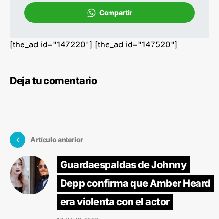
Compartir
[the_ad id="147220"] [the_ad id="147520"]
Deja tu comentario
Artículo anterior
Guardaespaldas de Johnny
Depp confirma que Amber Heard
era violenta con el actor