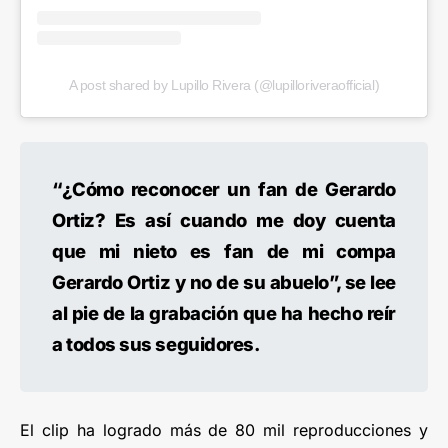
A post shared by Lupillo Rivera (@lupilloriveraofficial)
“¿Cómo reconocer un fan de Gerardo
Ortiz? Es así cuando me doy cuenta
que mi nieto es fan de mi compa
Gerardo Ortiz y no de su abuelo”, se lee
al pie de la grabación que ha hecho reír
a todos sus seguidores.
El clip ha logrado más de 80 mil reproducciones y