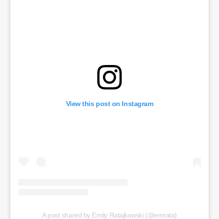
View this post on Instagram
A post shared by Emily Ratajkowski (@emrata)