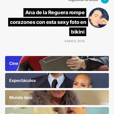
Ana de la Reguera rompe
corazones con esta sexy foto en
bikini
6 MAYO, 2016
Cine
Espectáculos
Mundo loco