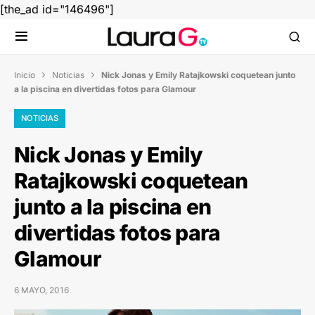
[the_ad id="146496"]
Inicio
Noticias
Nick Jonas y Emily Ratajkowski coquetean junto


a la piscina en divertidas fotos para Glamour
NOTICIAS
Nick Jonas y Emily
Ratajkowski coquetean
junto a la piscina en
divertidas fotos para
Glamour
6 MAYO, 2016