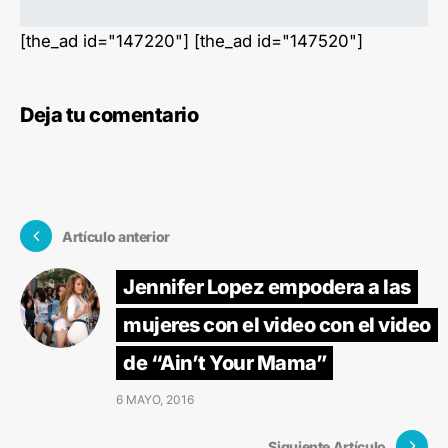
[the_ad id="147220"] [the_ad id="147520"]
Deja tu comentario
Artículo anterior
Jennifer Lopez empodera a las
mujeres con el video con el video
de “Ain’t Your Mama”
6 MAYO, 2016
Siguiente Artículo