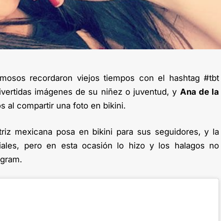
amosos recordaron viejos tiempos con el hashtag #tbt
vertidas imágenes de su niñez o juventud, y
Ana de la
s al compartir una foto en bikini.
riz mexicana posa en bikini para sus seguidores, y la
ales, pero en esta ocasión lo hizo y los halagos no
agram.