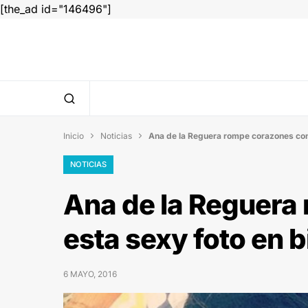
[the_ad id="146496"]
Inicio
Noticias
Ana de la Reguera rompe corazones con 


NOTICIAS
Ana de la Reguera
esta sexy foto en b
6 MAYO, 2016