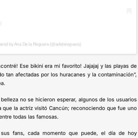
hared by Ana De la Reguera (@adelareguera)
contré! Ese bikini era mi favorito! Jajajaj y las playas de
 tan afectadas por los huracanes y la contaminación”,
ea.
 belleza no se hicieron esperar, algunos de los usuarios
 que la actriz visitó Cancún; reconociendo que fue uno
entre todas las famosas.
 sus fans, cada momento que puede, el día de hoy