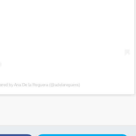
hared by Ana De la Reguera (@adelareguera)