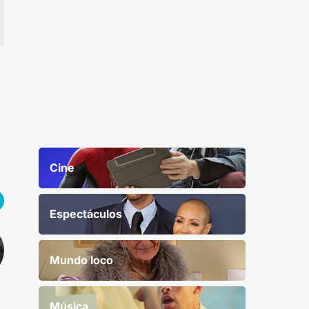
Cine
Espectáculos
Mundo loco
Música