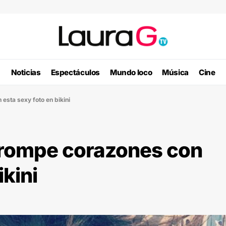
Noticias
Espectáculos
Mundo loco
Música
Cine
esta sexy foto en bikini
 rompe corazones con
ikini