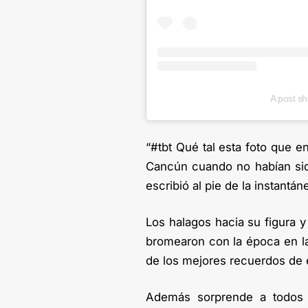
A post s
“#tbt Qué tal esta foto que en
Cancún cuando no habían sido
escribió al pie de la instantán
Los halagos hacia su figura y
bromearon con la época en la
de los mejores recuerdos de 
Además sorprende a todos