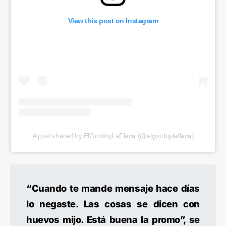
View this post on Instagram
A post shared by ElGordoyLaFlaca (@elgordoylaflaca)
“Cuando te mande mensaje hace días
lo negaste. Las cosas se dicen con
huevos mijo. Está buena la promo”, se