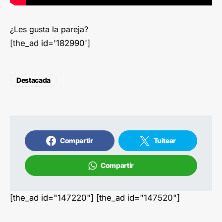
¿Les gusta la pareja?
[the_ad id='182990']
Destacada
Compartir
Tuitear
Compartir
[the_ad id="147220"] [the_ad id="147520"]