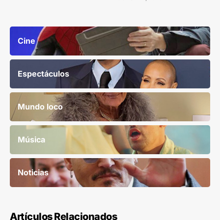
Cine
Espectáculos
Mundo loco
Música
Noticias
Artículos Relacionados