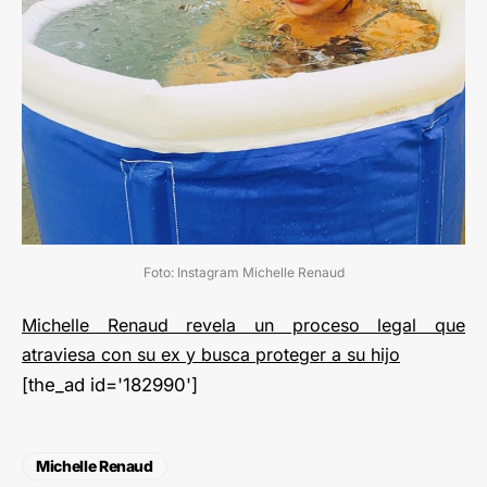
Foto: Instagram Michelle Renaud
Michelle Renaud revela un proceso legal que
atraviesa con su ex y busca proteger a su hijo
[the_ad id='182990']
Michelle Renaud