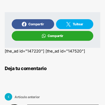
Compartir
Tuitear
Compartir
[the_ad id="147220"] [the_ad id="147520"]
Deja tu comentario
Artículo anterior