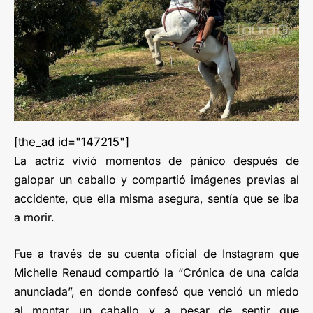
[the_ad id="147215"]
La actriz vivió momentos de pánico después de
galopar un caballo y compartió imágenes previas al
accidente, que ella misma asegura, sentía que se iba
a morir.
Fue a través de su cuenta oficial de
Instagram
que
Michelle Renaud compartió la “Crónica de una caída
anunciada”, en donde confesó que venció un miedo
al montar un caballo y a pesar de sentir que