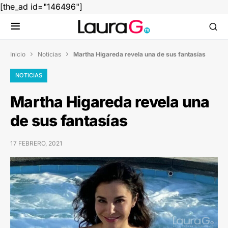
[the_ad id="146496"]
Inicio
Noticias
Martha Higareda revela una de sus fantasías


NOTICIAS
Martha Higareda revela una
de sus fantasías
17 FEBRERO, 2021