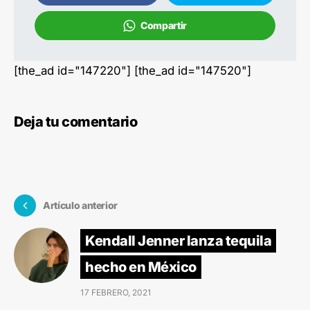
Compartir
[the_ad id="147220"] [the_ad id="147520"]
Deja tu comentario
Artículo anterior
Kendall Jenner lanza tequila
hecho en México
17 FEBRERO, 2021