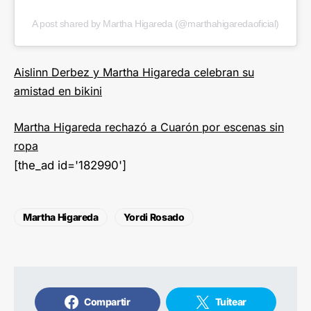
A post shared by Martha Higareda (@marthahigaredaoficial)
Aislinn Derbez y Martha Higareda celebran su
amistad en bikini
Martha Higareda rechazó a Cuarón por escenas sin
ropa
[the_ad id='182990']
Martha Higareda
Yordi Rosado
Compartir
Tuitear