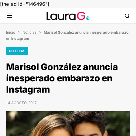
[the_ad id="146496"]
Inicio
Noticias
Marisol González anuncia inesperado embarazo


en Instagram
NOTICIAS
Marisol González anuncia
inesperado embarazo en
Instagram
14 AGOSTO, 2017