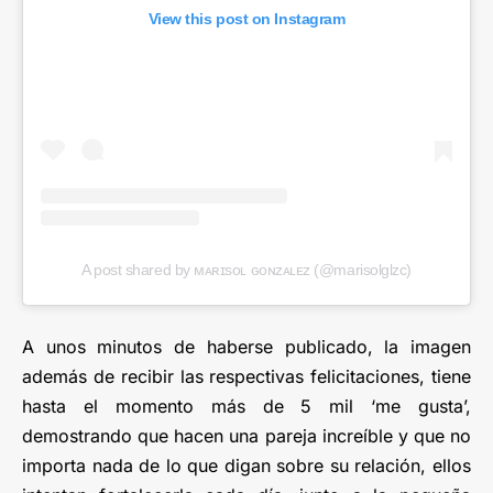
View this post on Instagram
A post shared by ᴍᴀʀɪsᴏʟ ɢᴏɴᴢᴀʟᴇᴢ (@marisolglzc)
A unos minutos de haberse publicado, la imagen
además de recibir las respectivas felicitaciones, tiene
hasta el momento más de 5 mil ‘me gusta’,
demostrando que hacen una pareja increíble y que no
importa nada de lo que digan sobre su relación, ellos