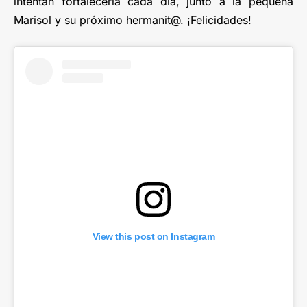
intentan fortalecerla cada día, junto a la pequeña
Marisol y su próximo hermanit@. ¡Felicidades!
View this post on Instagram