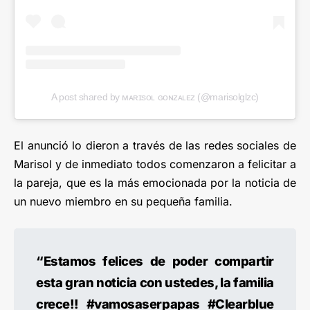
A post shared by ᴍᴀʀɪsᴏʟ ɢᴏɴᴢᴀʟᴇᴢ (@marisolglzc)
El anunció lo dieron a través de las redes sociales de
Marisol y de inmediato todos comenzaron a felicitar a
la pareja, que es la más emocionada por la noticia de
un nuevo miembro en su pequeña familia.
“Estamos felices de poder compartir
esta gran noticia con ustedes, la familia
crece!! #vamosaserpapas #Clearblue