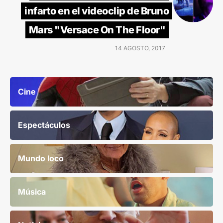
infarto en el videoclip de Bruno
Mars "Versace On The Floor"
14 AGOSTO, 2017
Cine
Espectáculos
Mundo loco
Música