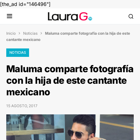
[the_ad id="146496"]
Inicio
Noticias
Maluma comparte fotografía con la hija de este


cantante mexicano
NOTICIAS
Maluma comparte fotografía
con la hija de este cantante
mexicano
15 AGOSTO, 2017