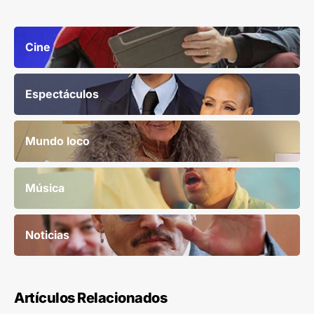
Cine
Espectáculos
Mundo loco
Música
Noticias
Artículos Relacionados