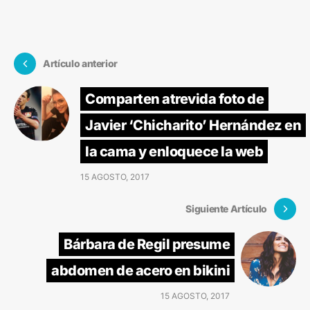
Artículo anterior
Comparten atrevida foto de
Javier ‘Chicharito’ Hernández en
la cama y enloquece la web
15 AGOSTO, 2017
Siguiente Artículo
Bárbara de Regil presume
abdomen de acero en bikini
15 AGOSTO, 2017