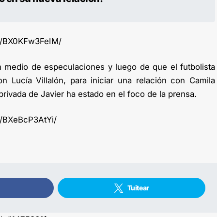
p/BX0KFw3FeIM/
en medio de especulaciones y luego de que el futbolista
 Lucía Villalón, para iniciar una relación con Camila
privada de Javier ha estado en el foco de la prensa.
p/BXeBcP3AtYi/
Tuitear