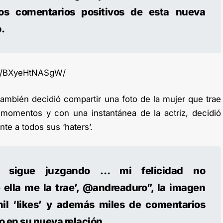
os comentarios positivos de esta nueva
.
/p/BXyeHtNASgW/
también decidió compartir una foto de la mujer que trae
 momentos y con una instantánea de la actriz, decidió
te a todos sus ‘haters’.
… sigue juzgando … mi felicidad no
ella me la trae’, @andreaduro”, la imagen
il ‘likes’ y además miles de comentarios
 en su nueva relación.