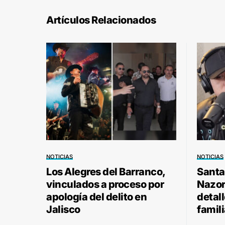
Artículos Relacionados
NOTICIAS
NOTICIAS
Los Alegres del Barranco,
Santa
vinculados a proceso por
Nazor 
apología del delito en
detal
Jalisco
famili