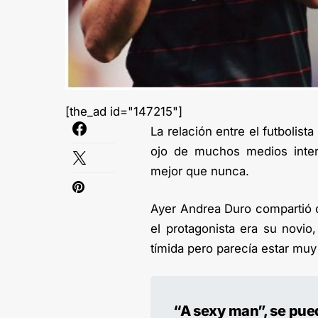
[the_ad id="147215"]
La relación entre el futbolis
ojo de muchos medios inter
mejor que nunca.
Ayer Andrea Duro compartió 
el protagonista era su novio,
tímida pero parecía estar muy
“A sexy man”, se pued