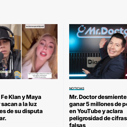
NOTICIAS
 Fe Klan y Maya
Mr. Doctor desmiente
sacan a la luz
ganar 5 millones de 
les de su disputa
en YouTube y aclara
ar.
peligrosidad de cifras
falsas