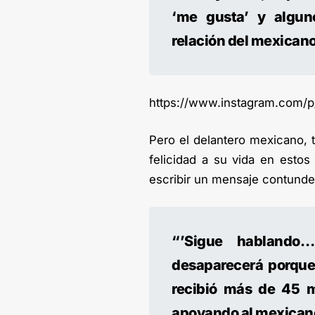
‘me gusta’ y algun
relación del mexicano
https://www.instagram.com
Pero el delantero mexicano, 
felicidad a su vida en estos
escribir un mensaje contunden
“’Sigue hablando
desaparecerá porque 
recibió más de 45 m
apoyando al mexicano