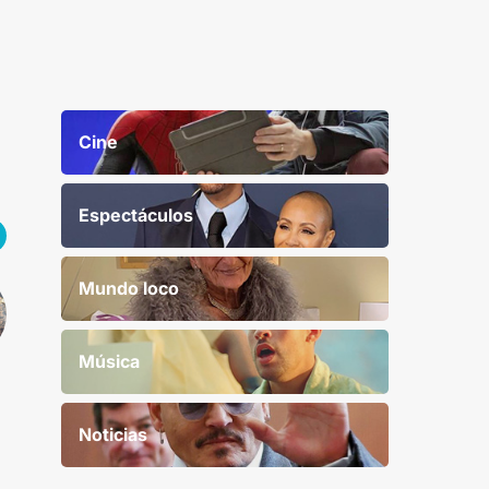
Cine
Espectáculos
Mundo loco
Música
Noticias