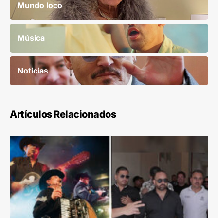
Mundo loco
Música
Noticias
Artículos Relacionados