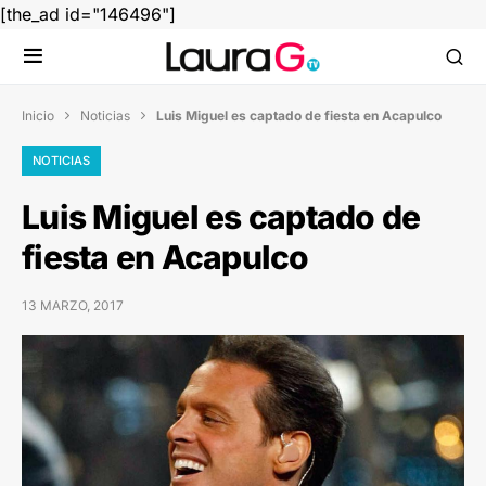
[the_ad id="146496"]
Inicio
Noticias
Luis Miguel es captado de fiesta en Acapulco


NOTICIAS
Luis Miguel es captado de
fiesta en Acapulco
13 MARZO, 2017