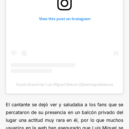
View this post on Instagram
A post shared by Luis Miguel Deluxe (@luismigueldeluxe)
El cantante se dejó ver y saludaba a los fans que se
percataron de su presencia en un balcón privado del
lugar una actitud muy rara en él, por lo que muchos
usuarios en la web han asegurado que Luis Miguel se