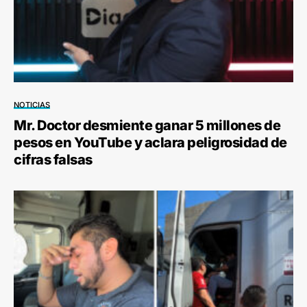
NOTICIAS
Mr. Doctor desmiente ganar 5 millones de
pesos en YouTube y aclara peligrosidad de
cifras falsas