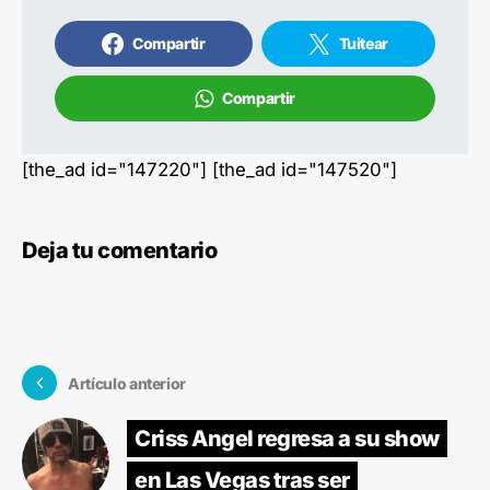
Compartir
Tuitear
Compartir
[the_ad id="147220"] [the_ad id="147520"]
Deja tu comentario
Artículo anterior
Criss Angel regresa a su show
en Las Vegas tras ser