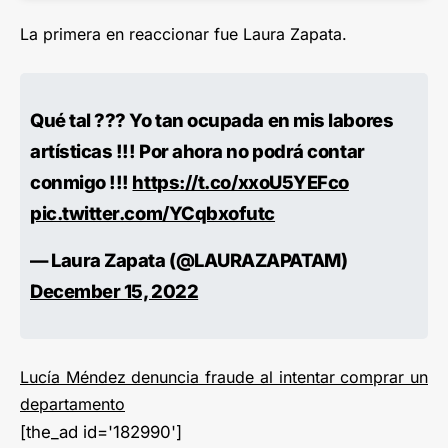
La primera en reaccionar fue Laura Zapata.
Qué tal ??? Yo tan ocupada en mis labores
artísticas !!! Por ahora no podrá contar
conmigo !!!
https://t.co/xxoU5YEFco
pic.twitter.com/YCqbxofutc
— Laura Zapata (@LAURAZAPATAM)
December 15, 2022
Lucía Méndez denuncia fraude al intentar comprar un
departamento
[the_ad id='182990']