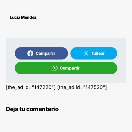
Lucía Méndez
Compartir
Tuitear
Compartir
[the_ad id="147220"] [the_ad id="147520"]
Deja tu comentario