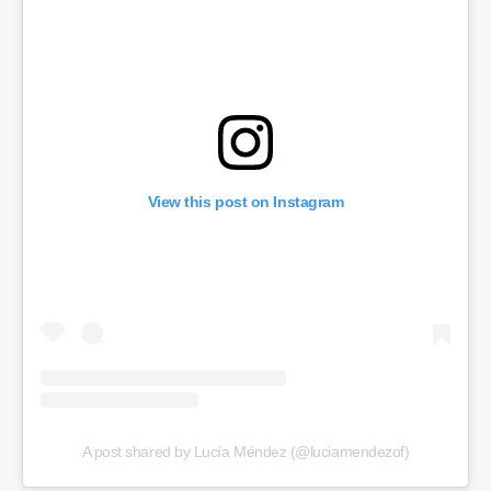
View this post on Instagram
A post shared by Lucía Méndez (@luciamendezof)