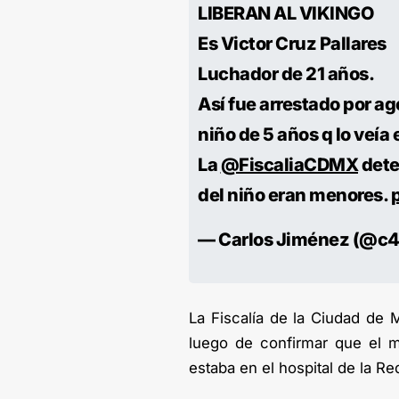
LIBERAN AL VIKINGO
Es Victor Cruz Pallares
Luchador de 21 años.
Así fue arrestado por a
niño de 5 años q lo veía
La
@FiscaliaCDMX
dete
del niño eran menores.
— Carlos Jiménez (@c
La Fiscalía de la Ciudad de 
luego de confirmar que el m
estaba en el hospital de la R