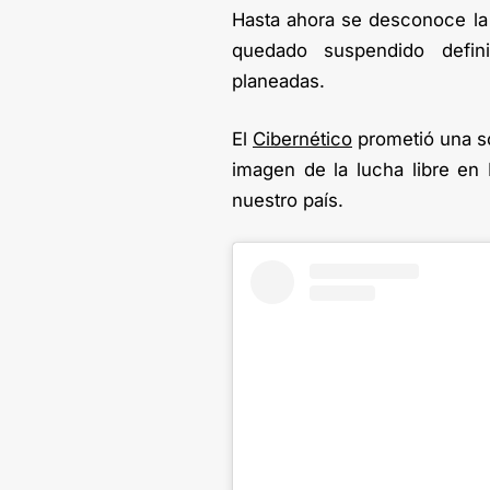
Hasta ahora se desconoce la p
quedado suspendido defin
planeadas.
El
Cibernético
prometió una so
imagen de la lucha libre en
nuestro país.