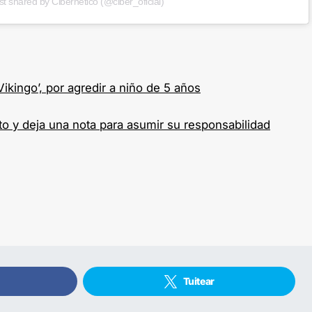
st shared by Cibernético (@ciber_oficial)
Vikingo’, por agredir a niño de 5 años
to y deja una nota para asumir su responsabilidad
Tuitear