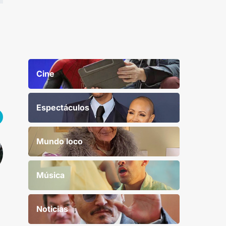
Cine
Espectáculos
Mundo loco
Música
Noticias