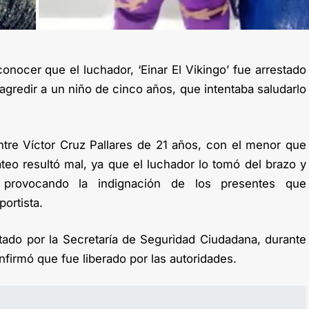
onocer que el luchador, ‘Einar El Vikingo’ fue arrestado
 agredir a un niño de cinco años, que intentaba saludarlo
tre Víctor Cruz Pallares de 21 años, con el menor que
teo resultó mal, ya que el luchador lo tomó del brazo y
, provocando la indignación de los presentes que
ortista.
stado por la Secretaría de Seguridad Ciudadana, durante
nfirmó que fue liberado por las autoridades.