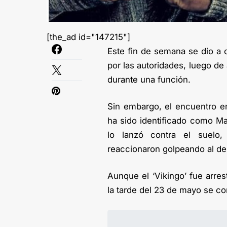
[the_ad id="147215"]
Este fin de semana se dio a c
por las autoridades, luego de
durante una función.
Sin embargo, el encuentro en
ha sido identificado como Ma
lo lanzó contra el suelo
reaccionaron golpeando al dep
Aunque el ‘Vikingo’ fue arre
la tarde del 23 de mayo se co