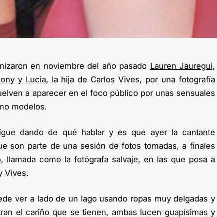
onizaron en noviembre del año pasado
Lauren Jauregui,
mony y Lucia
, la hija de Carlos Vives, por una fotografía
elven a aparecer en el foco público por unas sensuales
mo modelos.
sigue dando de qué hablar y es que ayer la cantante
ue son parte de una sesión de fotos tomadas, a finales
, llamada como la fotógrafa salvaje, en las que posa a
y Vives.
uede ver a lado de un lago usando ropas muy delgadas y
ran el cariño que se tienen, ambas lucen guapísimas y