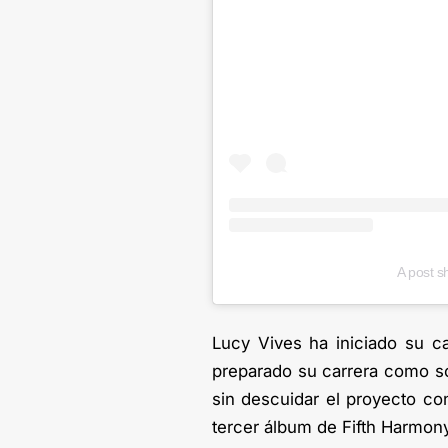
A post s
Lucy Vives ha iniciado su c
preparado su carrera como sol
sin descuidar el proyecto co
tercer álbum de Fifth Harmony