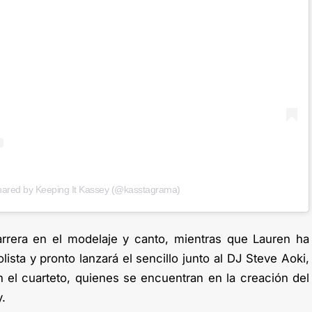
hared by Keeping It Kassey (@kasstagrama)
arrera en el modelaje y canto, mientras que Lauren ha
ista y pronto lanzará el sencillo junto al DJ Steve Aoki,
n el cuarteto, quienes se encuentran en la creación del
.