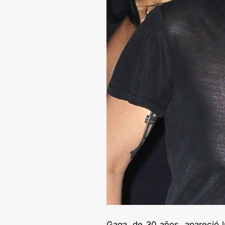
Gaga, de 30 años, apareció l