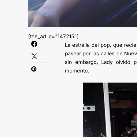
[the_ad id="147215"]
La estrella del pop, que reci
pasear por las calles de Nuev
sin embargo, Lady olvidó po
momento.