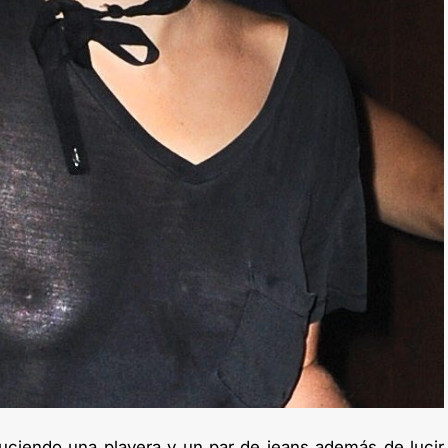
uciendo una playera y un par de jeans además de lucir