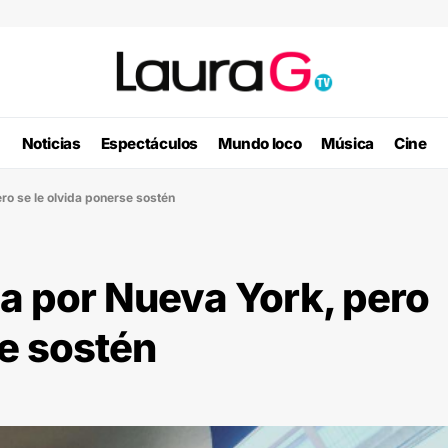
Noticias
Espectáculos
Mundo loco
Música
Cine
o se le olvida ponerse sostén
a por Nueva York, pero
se sostén