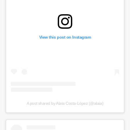
View this post on Instagram
A post shared by Alaïa Costa-López (@alaia)