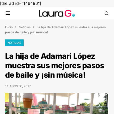
[the_ad id="146496"]
Inicio
Noticias
La hija de Adamari López muestra sus mejores


pasos de baile y ¡sin música!
NOTICIAS
La hija de Adamari López
muestra sus mejores pasos
de baile y ¡sin música!
14 AGOSTO, 2017