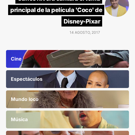
principal de la película 'Coco' de
Disney-Pixar
14 AGOSTO, 2017
Cine
Espectáculos
Mundo loco
Música