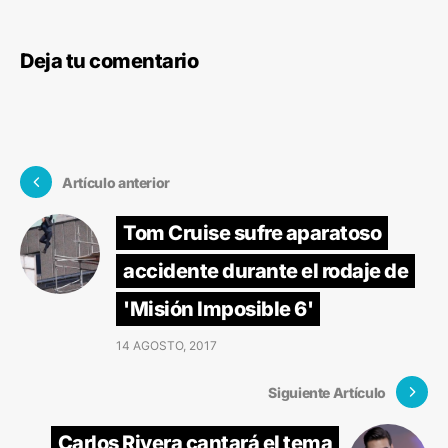
Deja tu comentario
Artículo anterior
Tom Cruise sufre aparatoso
accidente durante el rodaje de
'Misión Imposible 6'
14 AGOSTO, 2017
Siguiente Artículo
Carlos Rivera cantará el tema