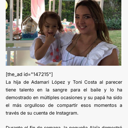
[the_ad id="147215"]
La hija de Adamari López y Toni Costa al parecer
tiene talento en la sangre para el baile y lo ha
demostrado en múltiples ocasiones y su papá ha sido
el más orgulloso de compartir esos momentos a
través de su cuenta de Instagram.
Durante el fin de semana, la pequeña Alaïa demostró