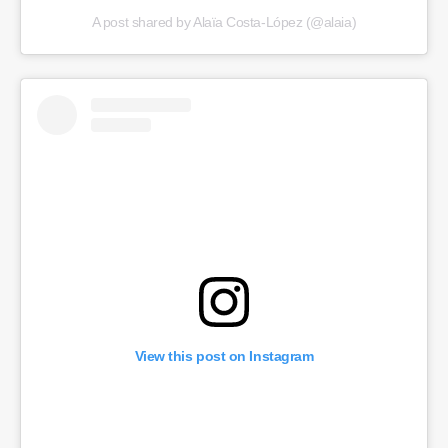
A post shared by Alaïa Costa-López (@alaia)
View this post on Instagram