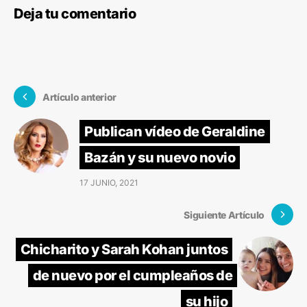
Deja tu comentario
Artículo anterior
Publican vídeo de Geraldine
Bazán y su nuevo novio
17 JUNIO, 2021
Siguiente Artículo
Chicharito y Sarah Kohan juntos
de nuevo por el cumpleaños de
su hijo