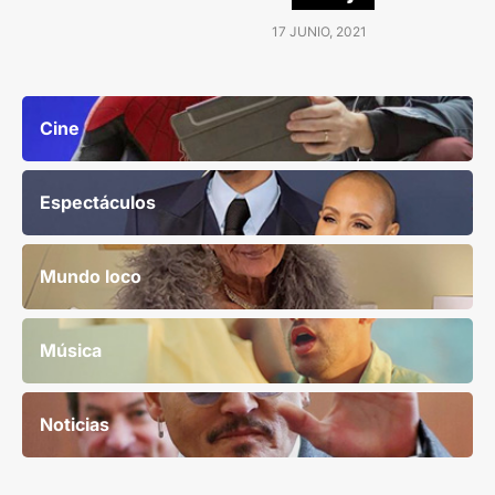
17 JUNIO, 2021
Cine
Espectáculos
Mundo loco
Música
Noticias