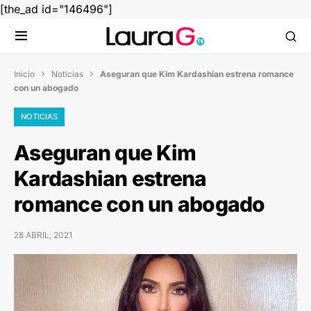
[the_ad id="146496"]
Inicio
Noticias
Aseguran que Kim Kardashian estrena romance


con un abogado
NOTICIAS
Aseguran que Kim
Kardashian estrena
romance con un abogado
28 ABRIL, 2021