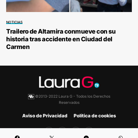
NOTICIAS
Trailero de Altamira conmueve con su
historia tras accidente en Ciudad del
Carmen
©2013-2022 Laura G - Todos los Derechos
Reservados
Aviso de Privacidad
Política de cookies