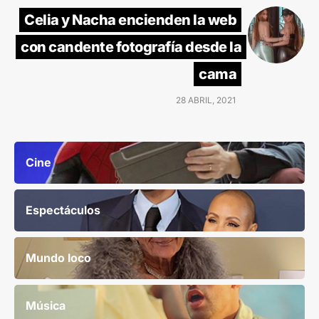
Celia y Nacha encienden la web
con candente fotografía desde la
cama
28 ABRIL, 2021
Cine
Espectáculos
Mundo loco
Música