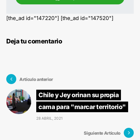
[the_ad id="147220"] [the_ad id="147520"]
Deja tu comentario
Artículo anterior
Chile y Jey orinan su propia
cama para "marcar territorio"
28 ABRIL, 2021
Siguiente Artículo