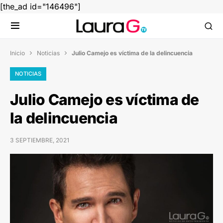
[the_ad id="146496"]
Inicio
Noticias
Julio Camejo es víctima de la delincuencia


NOTICIAS
Julio Camejo es víctima de
la delincuencia
3 SEPTIEMBRE, 2021