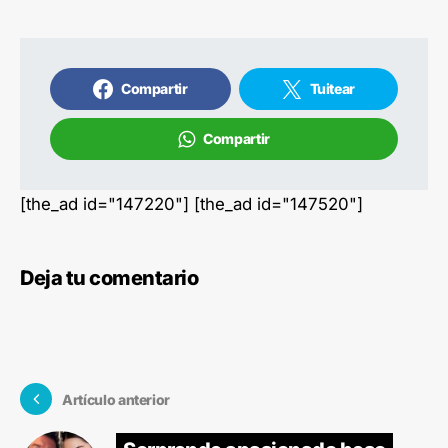
Compartir
Tuitear
Compartir
[the_ad id="147220"] [the_ad id="147520"]
Deja tu comentario
Artículo anterior