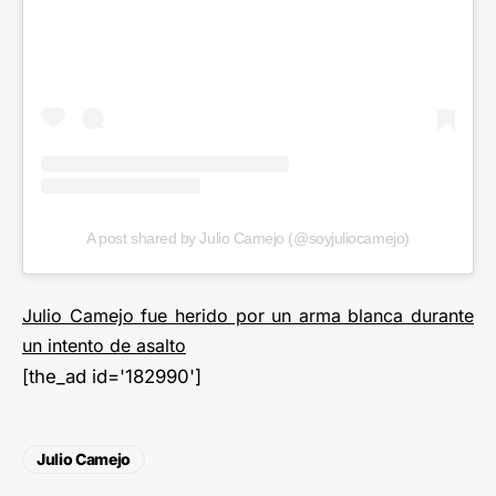
A post shared by Julio Camejo (@soyjuliocamejo)
Julio Camejo fue herido por un arma blanca durante
un intento de asalto
[the_ad id='182990']
Julio Camejo