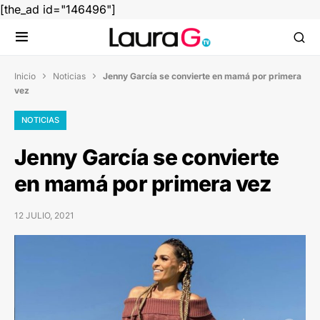
[the_ad id="146496"]
Inicio
Noticias
Jenny García se convierte en mamá por primera


vez
NOTICIAS
Jenny García se convierte
en mamá por primera vez
12 JULIO, 2021