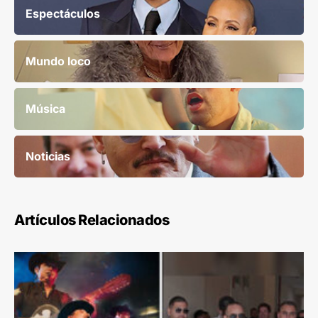
Espectáculos
Mundo loco
Música
Noticias
Artículos Relacionados