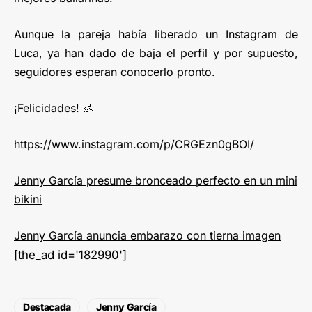
Aunque la pareja había liberado un Instagram de
Luca, ya han dado de baja el perfil y por supuesto,
seguidores esperan conocerlo pronto.
¡Felicidades! 👶
https://www.instagram.com/p/CRGEzn0gBOI/
Jenny García presume bronceado perfecto en un mini
bikini
Jenny García anuncia embarazo con tierna imagen
[the_ad id='182990']
Destacada
Jenny García