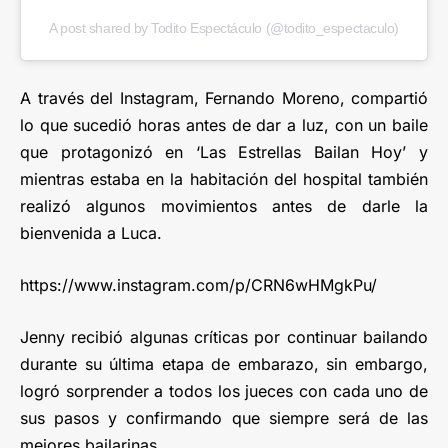
A post shared by Todito Espectáculo (@todito_espectaculo)
A través del Instagram, Fernando Moreno, compartió
lo que sucedió horas antes de dar a luz, con un baile
que protagonizó en ‘Las Estrellas Bailan Hoy’ y
mientras estaba en la habitación del hospital también
realizó algunos movimientos antes de darle la
bienvenida a Luca.
https://www.instagram.com/p/CRN6wHMgkPu/
Jenny recibió algunas críticas por continuar bailando
durante su última etapa de embarazo, sin embargo,
logró sorprender a todos los jueces con cada uno de
sus pasos y confirmando que siempre será de las
mejores bailarinas.