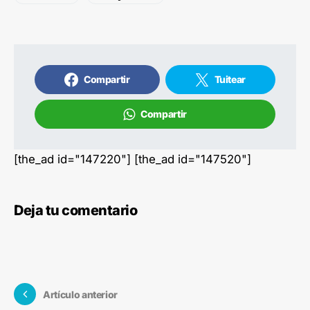
Compartir
Tuitear
Compartir
[the_ad id="147220"] [the_ad id="147520"]
Deja tu comentario
Artículo anterior