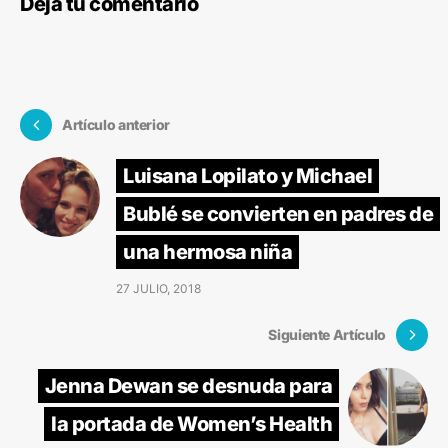
Deja tu comentario
Artículo anterior
Luisana Lopilato y Michael
Bublé se convierten en padres de
una hermosa niña
27 JULIO, 2018
Siguiente Artículo
Jenna Dewan se desnuda para
la portada de Women’s Health