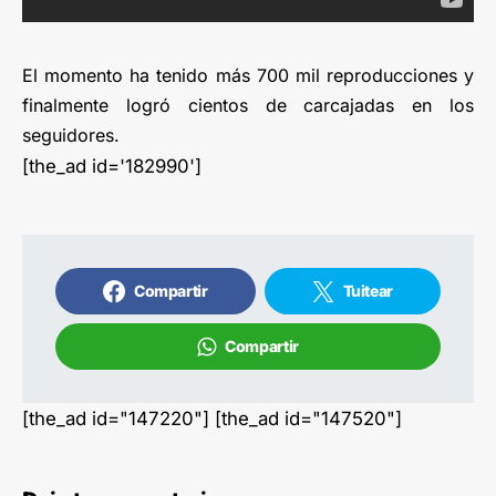
El momento ha tenido más 700 mil reproducciones y
finalmente logró cientos de carcajadas en los
seguidores.
[the_ad id='182990']
Compartir
Tuitear
Compartir
[the_ad id="147220"] [the_ad id="147520"]