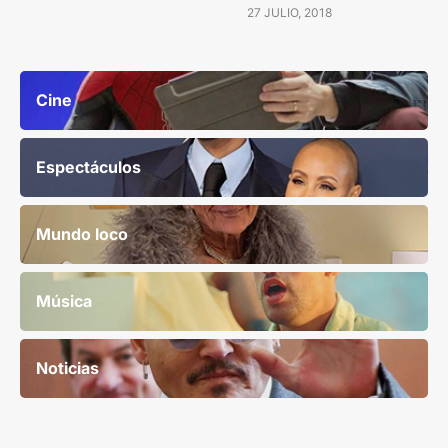
27 JULIO, 2018
Cine
Espectáculos
Mundo loco
Música
Noticias