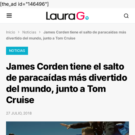
[the_ad id="146496"]
Inicio
Noticias
James Corden tiene el salto de paracaídas más


divertido del mundo, junto a Tom Cruise
NOTICIAS
James Corden tiene el salto
de paracaídas más divertido
del mundo, junto a Tom
Cruise
27 JULIO, 2018