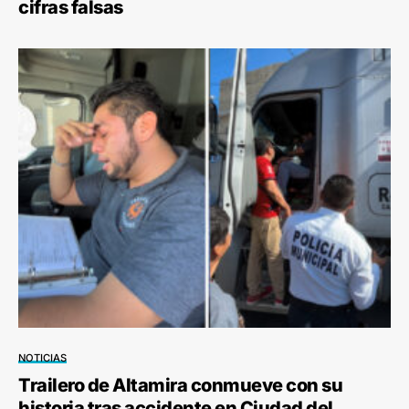
cifras falsas
NOTICIAS
Trailero de Altamira conmueve con su
historia tras accidente en Ciudad del