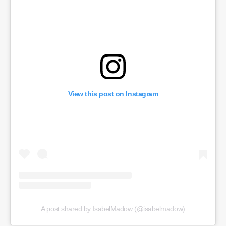
View this post on Instagram
A post shared by IsabelMadow (@isabelmadow)