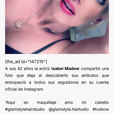
[the_ad id="147215"]
A sus 42 años la actriz
Isabel Madow
compartió una
foto que deja al descubierto sus atributos que
enloqueció a todos sus seguidores en su cuenta
oficial de Instagram.
“Aquí en maquillaje amo mi cabello
#glamstylehairstudio @glamstyle.hairtudio #tvshow