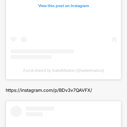
View this post on Instagram
A post shared by IsabelMadow (@isabelmadow)
https://instagram.com/p/BDv3v7QAVFX/