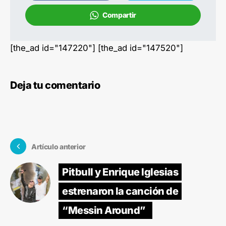
Compartir
[the_ad id="147220"] [the_ad id="147520"]
Deja tu comentario
Artículo anterior
Pitbull y Enrique Iglesias
estrenaron la canción de
“Messin Around”