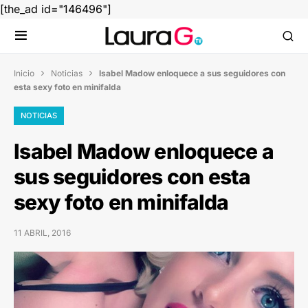
[the_ad id="146496"]
Inicio
Noticias
Isabel Madow enloquece a sus seguidores con


esta sexy foto en minifalda
NOTICIAS
Isabel Madow enloquece a
sus seguidores con esta
sexy foto en minifalda
11 ABRIL, 2016