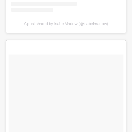
A post shared by IsabelMadow (@isabelmadow)