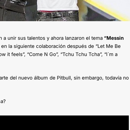
n a unir sus talentos y ahora lanzaron el tema
“Messin
te en la siguiente colaboración después de “Let Me Be
ke how it feels”, “Come N Go”, “Tchu Tchu Tcha”, “I`m a
parte del nuevo álbum de Pitbull, sin embargo, todavía no
ma?