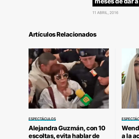
meses de dar a
11 ABRIL, 2016
Artículos Relacionados
ESPECTÁCULOS
ESPECTÁ
Alejandra Guzmán, con 10
Wendy
escoltas, evita hablar de
a la a