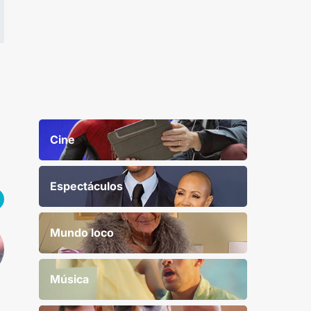
Cine
Espectáculos
Mundo loco
Música