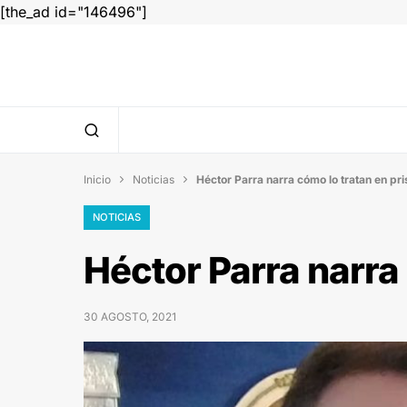
[the_ad id="146496"]
Inicio
Noticias
Héctor Parra narra cómo lo tratan en pri


NOTICIAS
Héctor Parra narra 
30 AGOSTO, 2021