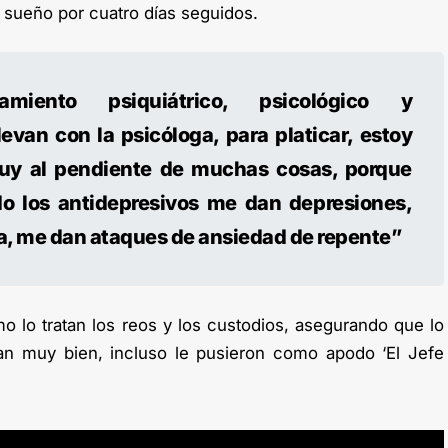
l sueño por cuatro días seguidos.
amiento psiquiátrico, psicológico y
evan con la psicóloga, para platicar, estoy
uy al pendiente de muchas cosas, porque
do los antidepresivos me dan depresiones,
ta, me dan ataques de ansiedad de repente”
o lo tratan los reos y los custodios, asegurando que lo
tan muy bien, incluso le pusieron como apodo ‘El Jefe