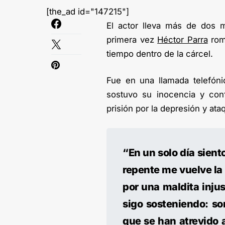
[the_ad id="147215"]
El actor lleva más de dos 
primera vez
Héctor Parra
romp
tiempo dentro de la cárcel.
Fue en una llamada telefóni
sostuvo su inocencia y con
prisión por la depresión y ata
“En un solo día siento
repente me vuelve la
por una maldita injus
sigo sosteniendo: so
que se han atrevido 