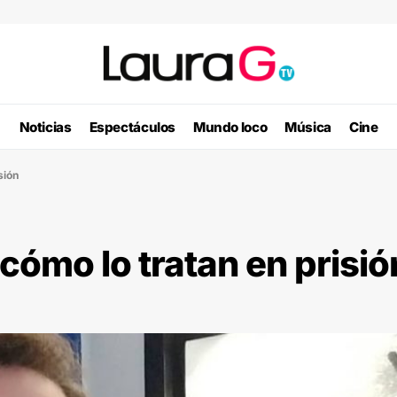
Noticias
Espectáculos
Mundo loco
Música
Cine
sión
cómo lo tratan en prisió