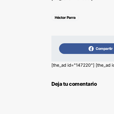
Héctor Parra
Compartir
[the_ad id="147220"] [the_ad 
Deja tu comentario