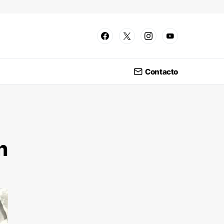
Contacto
n