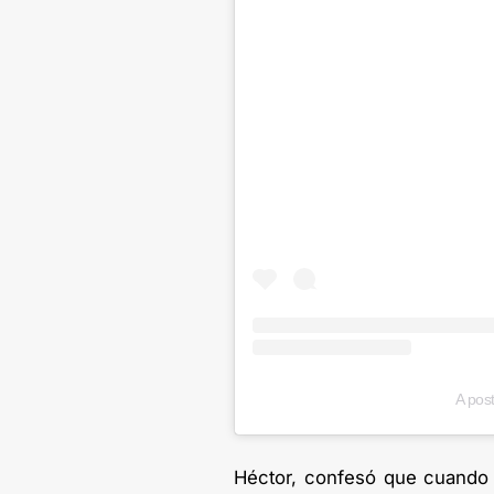
A pos
Héctor, confesó que cuando 