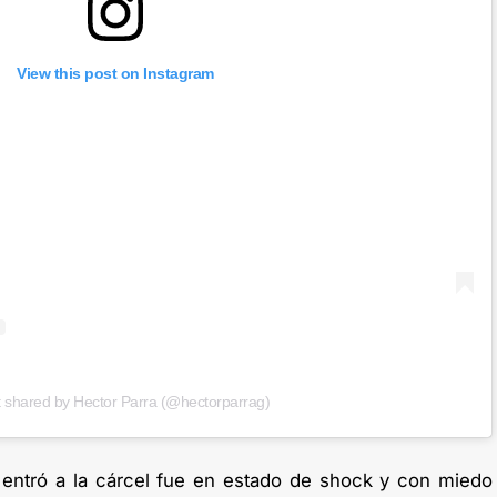
View this post on Instagram
t shared by Hector Parra (@hectorparrag)
entró a la cárcel fue en estado de shock y con miedo