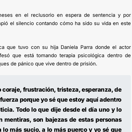
meses en el reclusorio en espera de sentencia y por
ió el silencio contando cómo ha sido su vida en este
ca que tuvo con su hija Daniela Parra donde el actor
fesó que está tomando terapia psicológica dentro de
ques de pánico que vive dentro de prisión.
 coraje, frustración, tristeza, esperanza, de
 fuerza porque yo sé que estoy aquí adentro
ticia. Todo lo que dije desde el día uno y lo
n mentiras, son bajezas de estas personas
a lo más sucio, a lo más puerco y yo sé que