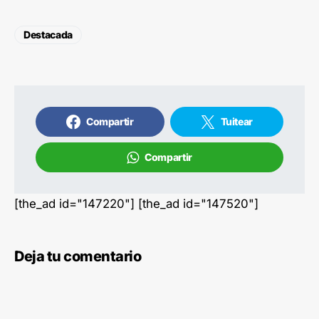
Destacada
Compartir
Tuitear
Compartir
[the_ad id="147220"] [the_ad id="147520"]
Deja tu comentario