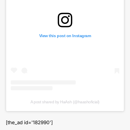
View this post on Instagram
A post shared by HaAsh (@haashoficial)
[the_ad id='182990']