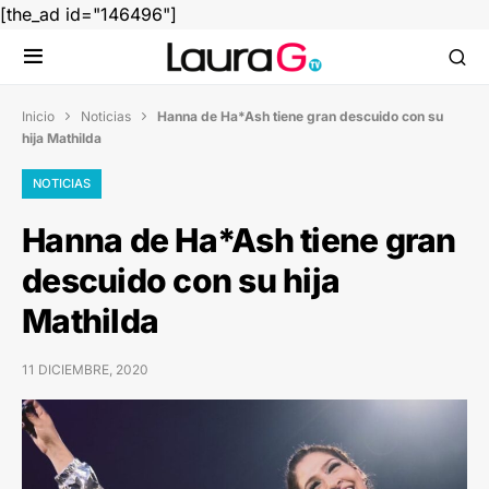
[the_ad id="146496"]
Inicio
Noticias
Hanna de Ha*Ash tiene gran descuido con su


hija Mathilda
NOTICIAS
Hanna de Ha*Ash tiene gran
descuido con su hija
Mathilda
11 DICIEMBRE, 2020