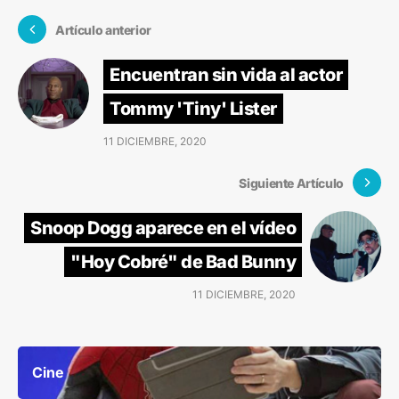
Artículo anterior
Encuentran sin vida al actor
Tommy 'Tiny' Lister
11 DICIEMBRE, 2020
Siguiente Artículo
Snoop Dogg aparece en el vídeo
"Hoy Cobré" de Bad Bunny
11 DICIEMBRE, 2020
Cine