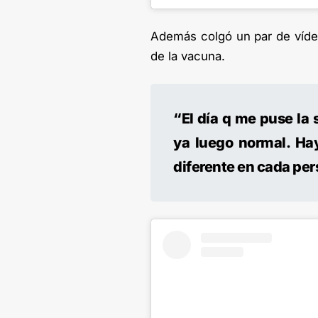
Además colgó un par de vídeo
de la vacuna.
“El día q me puse la 
ya luego normal. Ha
diferente en cada pers