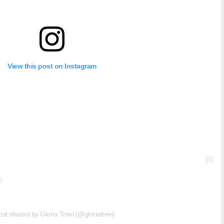
View this post on Instagram
ost shared by Gloria Trevi (@gloriatrevi)