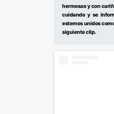
hermosas y con cariñ
cuidando y se infor
estemos unidos como 
siguiente clip.